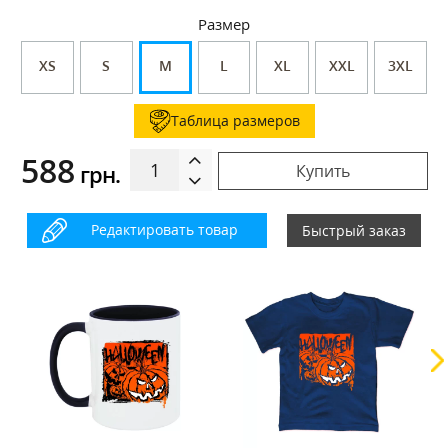
Размер
XS
S
M
L
XL
XXL
3XL
Таблица размеров
588
грн.
Купить
Редактировать товар
Быстрый заказ