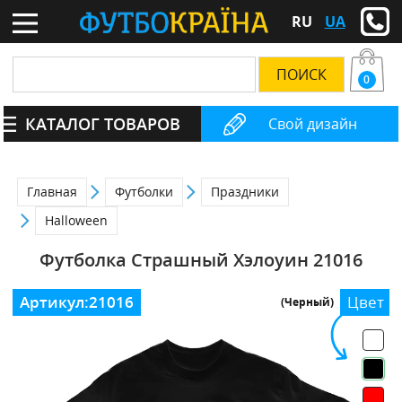
RU
UA
0
КАТАЛОГ ТОВАРОВ
Свой дизайн
Главная
Футболки
Праздники
Halloween
Футболка Страшный Хэлоуин 21016
Артикул:
21016
Цвет
(Черный)