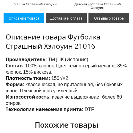
Чашка Страшный Хэлоуин
Детская футболка Страшный
Хэлоуин
Описание товара
Доставка и оплата
Отзывы о товаре
Описание товара Футболка
Страшный Хэлоуин 21016
Производитель:
ТМ JHK (Испания)
Состав:
100% хлопок. Цвет темно-серый меланж: 85%
хлопок, 15% вискоза.
Плотность ткани:
150г/м2
Форма:
классическая, не приталенная, без боковых
швов. Плечевой шов усиленный.
Износостойкость:
изделие выдерживает более 60
стирок.
Технология нанесения принта:
DTF
Похожие товары