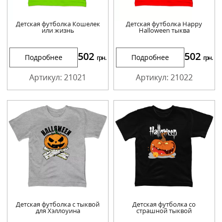
Детская футболка Кошелек
Детская футболка Happy
или жизнь
Halloween тыква
502
502
Подробнее
Подробнее
грн.
грн.
Артикул: 21021
Артикул: 21022
Детская футболка с тыквой
Детская футболка со
для Хэллоуина
страшной тыквой