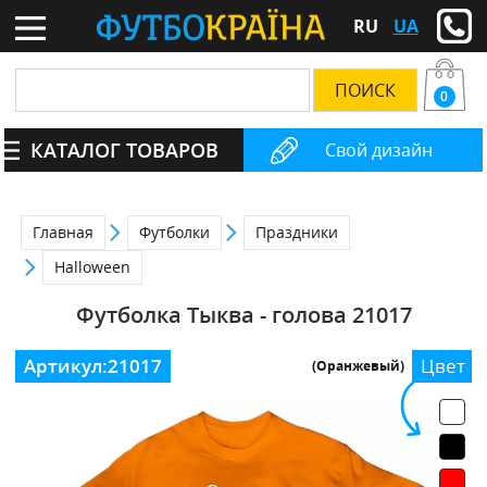
RU
UA
0
КАТАЛОГ ТОВАРОВ
Свой дизайн
Главная
Футболки
Праздники
Halloween
Футболка Тыква - голова 21017
Артикул:
21017
Цвет
(Оранжевый)