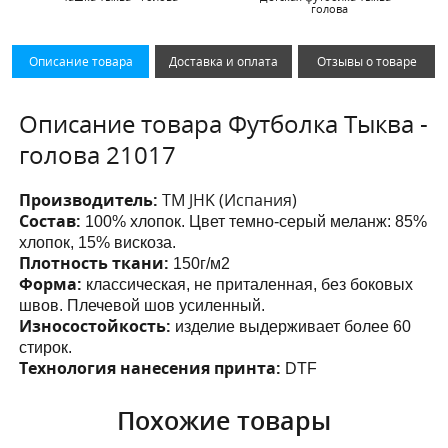
голова
Описание товара
Доставка и оплата
Отзывы о товаре
Описание товара Футболка Тыква -
голова 21017
Производитель:
ТМ JHK (Испания)
Состав:
100% хлопок. Цвет темно-серый меланж: 85%
хлопок, 15% вискоза.
Плотность ткани:
150г/м2
Форма:
классическая, не приталенная, без боковых
швов. Плечевой шов усиленный.
Износостойкость:
изделие выдерживает более 60
стирок.
Технология нанесения принта:
DTF
Похожие товары