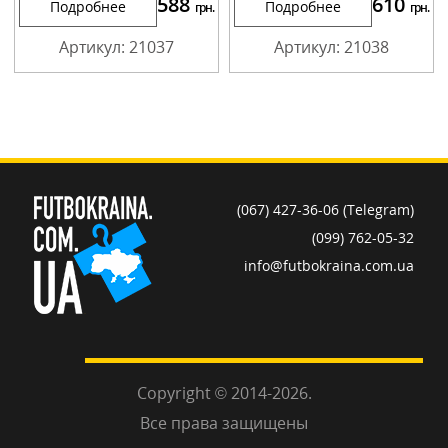
588
610
Подробнее
Подробнее
грн.
грн.
Артикул: 21037
Артикул: 21038
(067) 427-36-06 (Telegram)
(099) 762-05-32
info@futbokraina.com.ua
Copyright © 2014-2026.
Все права защищены