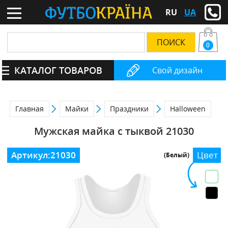
RU
UA
0
КАТАЛОГ ТОВАРОВ
Свой дизайн
Главная
Майки
Праздники
Halloween
Мужская майка с тыквой 21030
Артикул:
21030
Цвет
(Белый)