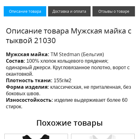
Описание товара
Доставка и оплата
Отзывы о товаре
Описание товара Мужская майка с
тыквой 21030
Мужская майка:
ТМ Stedman (Бельгия)
Состав:
100% хлопок кольцевого прядения;
одинарный джерси. Кругловязанное полотно, ворот с
окантовкой.
Плотность ткани:
155г/м2
Форма изделия:
классическая, не приталенная, без
боковых швов.
Износостойкость:
изделие выдерживает более 60
стирок.
Похожие товары