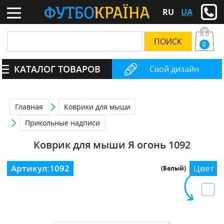
RU
UA
0
КАТАЛОГ ТОВАРОВ
Свой дизайн
Главная
Коврики для мыши
Прикольные надписи
Коврик для мыши Я огонь 1092
Артикул:
1092
Цвет
(Белый)