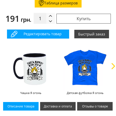
Таблица размеров
191
грн.
Купить
Редактировать товар
Быстрый заказ
Чашка Я огонь
Детская футболка Я огонь
Описание товара
Доставка и оплата
Отзывы о товаре