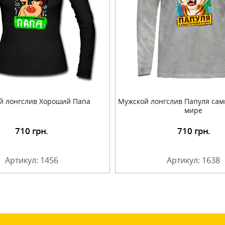
й лонгслив Хороший Папа
Мужской лонгслив Папуля са
мире
710
грн.
710
грн.
Подробнее
Подробнее
Артикул: 1456
Артикул: 1638