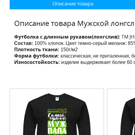
Описание товара
Описание товара Мужской лонгсл
Футболка с длинным рукавом(лонгслив):
ТМ JH
Состав:
100% хлопок. Цвет темно-серый меланж: 85%
Плотность ткани:
150г/м2
Форма футболки:
классическая, не приталенная, 
Износостойкость:
изделие выдерживает более 60 с