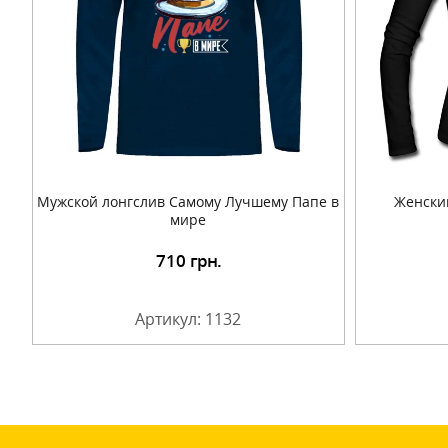
Мужской лонгслив Самому Лучшему Папе в
Женски
мире
710
грн.
Подробнее
Артикул: 1132