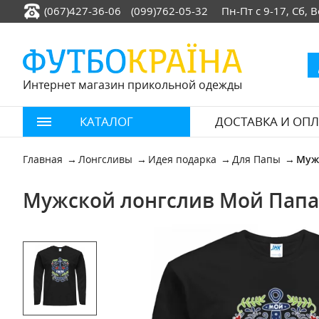
(067)427-36-06
(099)762-05-32
Пн-Пт с 9-17, Сб,
Интернет магазин прикольной одежды
КАТАЛОГ
ДОСТАВКА И ОПЛ
Главная
Лонгсливы
Идея подарка
Для Папы
Муж
Мужской лонгслив Мой Папа