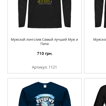
Мужской лонгслив Самый лучший Муж и
Мужско
Папа
710
грн.
Подробнее
Артикул: 1121