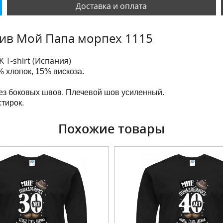
Доставка и оплата
ив Мой Папа морпех 1115
K T-shirt (Испания)
 хлопок, 15% вискоза.
без боковых швов. Плечевой шов усиленный.
тирок.
Похожие товары