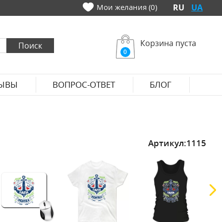
Мои желания (0)
RU
UA
Корзина пуста
0
ЫВЫ
ВОПРОС-ОТВЕТ
БЛОГ
Артикул:
1115