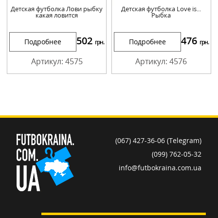
Детская футболка Лови рыбку
Детская футболка Love is...
какая ловится
Рыбка
502
476
Подробнее
Подробнее
грн.
грн.
Артикул: 4575
Артикул: 4576
(067) 427-36-06 (Telegram)
(099) 762-05-32
info@futbokraina.com.ua