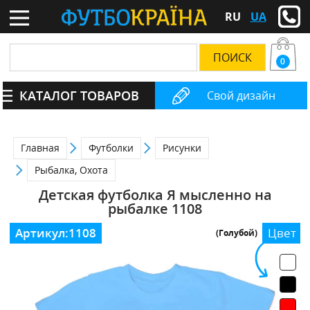
RU
UA
0
КАТАЛОГ ТОВАРОВ
Свой дизайн
Главная
Футболки
Рисунки
Рыбалка, Охота
Детская футболка Я мысленно на
рыбалке 1108
Артикул:
1108
Цвет
(Голубой)