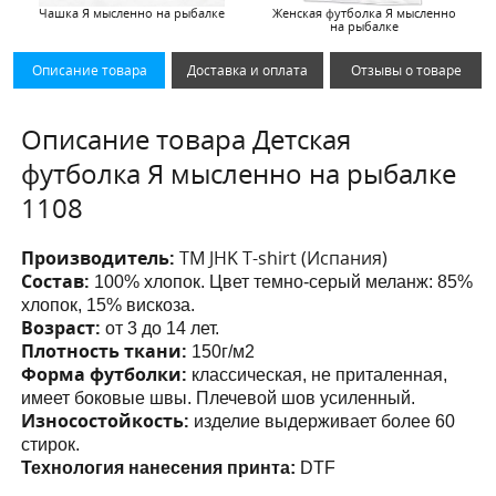
Чашка Я мысленно на рыбалке
Женская футболка Я мысленно
на рыбалке
Описание товара
Доставка и оплата
Отзывы о товаре
Описание товара Детская
футболка Я мысленно на рыбалке
1108
Производитель:
ТМ JHK T-shirt (Испания)
Состав:
100% хлопок. Цвет темно-серый меланж: 85%
хлопок, 15% вискоза.
Возраст:
от 3 до 14 лет.
Плотность ткани:
150г/м2
Форма футболки:
классическая, не приталенная,
имеет боковые швы. Плечевой шов усиленный.
Износостойкость:
изделие выдерживает более 60
стирок.
Технология нанесения принта:
DTF