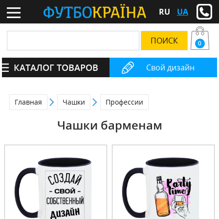
RU
UA
0
КАТАЛОГ ТОВАРОВ
Свой дизайн
Главная
Чашки
Профессии
Чашки барменам