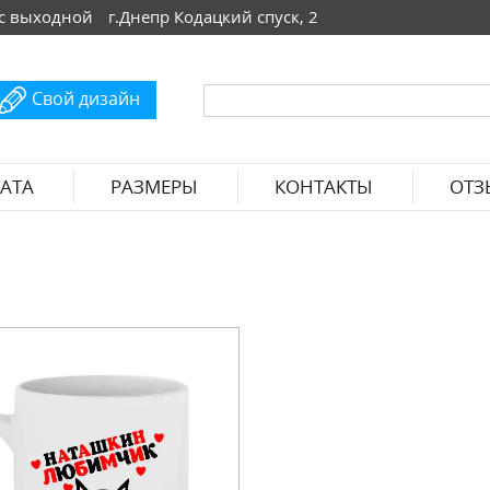
 Вс выходной
г.Днепр Кодацкий спуск, 2
Свой дизайн
АТА
РАЗМЕРЫ
КОНТАКТЫ
ОТЗ