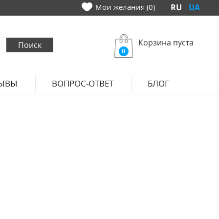
Мои желания (0)
RU
UA
Корзина пуста
0
ЫВЫ
ВОПРОС-ОТВЕТ
БЛОГ