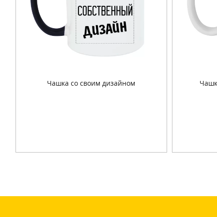
Чашка со своим дизайном
Чашк
Подробнее