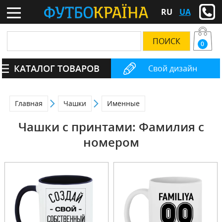
RU
UA
0
КАТАЛОГ ТОВАРОВ
Свой дизайн
Главная
Чашки
Именные
Чашки с принтами: Фамилия с
номером