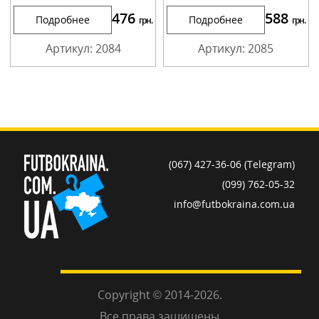
476
588
Подробнее
Подробнее
грн.
грн.
Артикул: 2084
Артикул: 2085
(067) 427-36-06 (Telegram)
(099) 762-05-32
info@futbokraina.com.ua
Copyright © 2014-2026.
Все права защищены