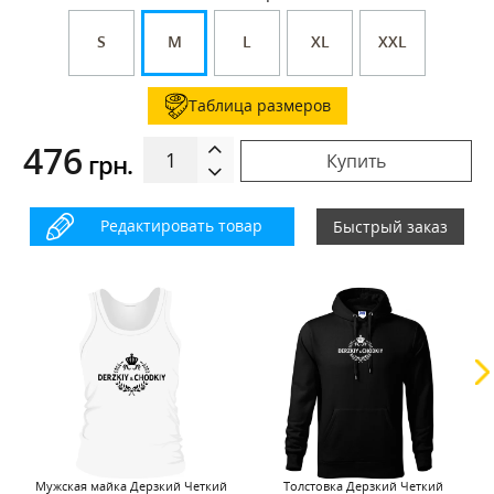
S
M
L
XL
XXL
Таблица размеров
476
грн.
Купить
Редактировать товар
Быстрый заказ
Мужская майка Дерзкий Четкий
Толстовка Дерзкий Четкий