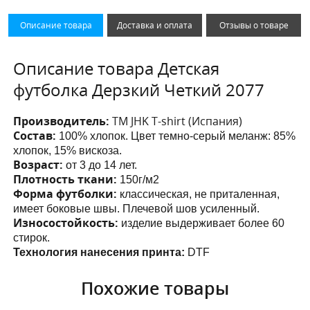
Описание товара
Доставка и оплата
Отзывы о товаре
Описание товара Детская
футболка Дерзкий Четкий 2077
Производитель:
ТМ JHK T-shirt (Испания)
Состав:
100% хлопок. Цвет темно-серый меланж: 85%
хлопок, 15% вискоза.
Возраст:
от 3 до 14 лет.
Плотность ткани:
150г/м2
Форма футболки:
классическая, не приталенная,
имеет боковые швы. Плечевой шов усиленный.
Износостойкость:
изделие выдерживает более 60
стирок.
Технология нанесения принта:
DTF
Похожие товары