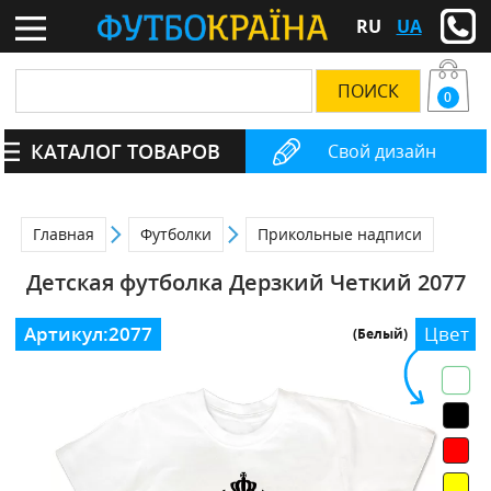
RU
UA
0
КАТАЛОГ ТОВАРОВ
Свой дизайн
Главная
Футболки
Прикольные надписи
Детская футболка Дерзкий Четкий 2077
Артикул:
2077
Цвет
(Белый)