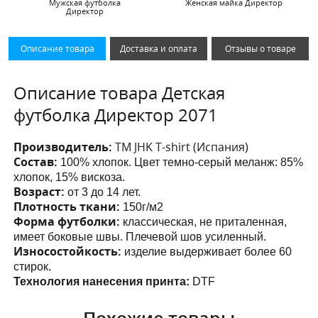
Мужская футболка
Женская майка Директор
Директор
Описание товара
Доставка и оплата
Отзывы о товаре
Описание товара Детская
футболка Директор 2071
Производитель:
ТМ JHK T-shirt (Испания)
Состав:
100% хлопок. Цвет темно-серый меланж: 85%
хлопок, 15% вискоза.
Возраст:
от 3 до 14 лет.
Плотность ткани:
150г/м2
Форма футболки:
классическая, не приталенная,
имеет боковые швы. Плечевой шов усиленный.
Износостойкость:
изделие выдерживает более 60
стирок.
Технология нанесения принта:
DTF
Похожие товары