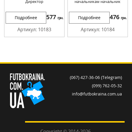
Директор
начальникам начальник
577
476
Подробнее
Подробнее
грн.
грн.
Артикул: 10183
Артикул: 10184
(067) 427-36-06 (Telegram)
(099) 762-05-32
info@futbokraina.com.ua
Copyright © 2014-2026.