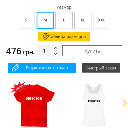
Размер
S
M
L
XL
XXL
Таблица размеров
476
грн.
Купить
Редактировать товар
Быстрый заказ