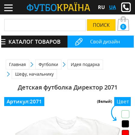
RU
UA
0
КАТАЛОГ ТОВАРОВ
Свой дизайн
Главная
Футболки
Идея подарка
Шефу, начальнику
Детская футболка Директор 2071
Артикул:
2071
Цвет
(Белый)