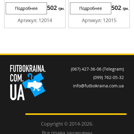
502
502
Подробнее
Подробнее
грн.
грн.
Артикул: 12014
Артикул: 12015
(067) 427-36-06 (Telegram)
(099) 762-05-32
info@futbokraina.com.ua
Copyright © 2014-2026.
Все права защищены