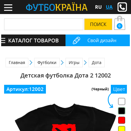
RU
UA
0
КАТАЛОГ ТОВАРОВ
Свой дизайн
Главная
Футболки
Игры
Дота
Детская футболка Дота 2 12002
Артикул:
12002
Цвет
(Черный)