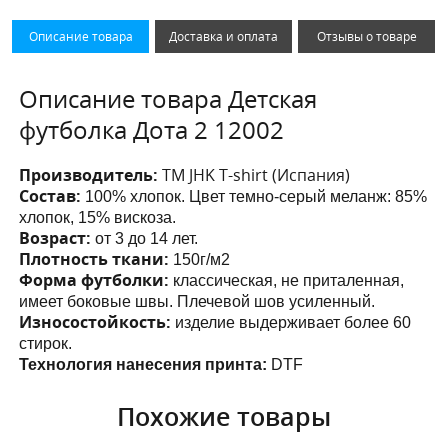
Описание товара
Доставка и оплата
Отзывы о товаре
Описание товара Детская
футболка Дота 2 12002
Производитель:
ТМ JHK T-shirt (Испания)
Состав:
100% хлопок. Цвет темно-серый меланж: 85%
хлопок, 15% вискоза.
Возраст:
от 3 до 14 лет.
Плотность ткани:
150г/м2
Форма футболки:
классическая, не приталенная,
имеет боковые швы. Плечевой шов усиленный.
Износостойкость:
изделие выдерживает более 60
стирок.
Технология нанесения принта:
DTF
Похожие товары