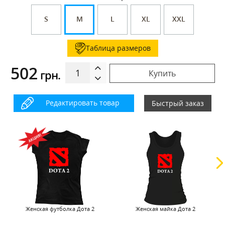
S
M
L
XL
XXL
Таблица размеров
502
грн.
Купить
Редактировать товар
Быстрый заказ
Женская футболка Дота 2
Женская майка Дота 2