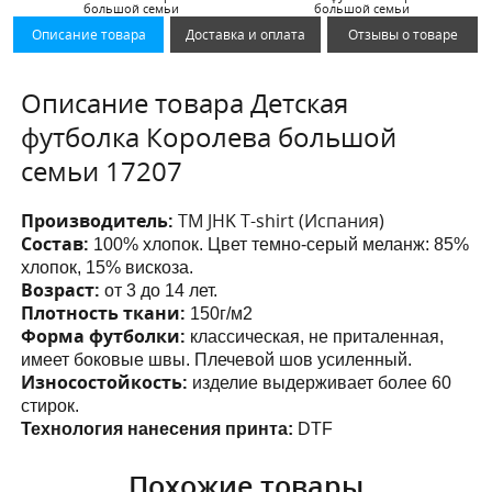
большой семьи
большой семьи
Описание товара
Доставка и оплата
Отзывы о товаре
Описание товара Детская
футболка Королева большой
семьи 17207
Производитель:
ТМ JHK T-shirt (Испания)
Состав:
100% хлопок. Цвет темно-серый меланж: 85%
хлопок, 15% вискоза.
Возраст:
от 3 до 14 лет.
Плотность ткани:
150г/м2
Форма футболки:
классическая, не приталенная,
имеет боковые швы. Плечевой шов усиленный.
Износостойкость:
изделие выдерживает более 60
стирок.
Технология нанесения принта:
DTF
Похожие товары