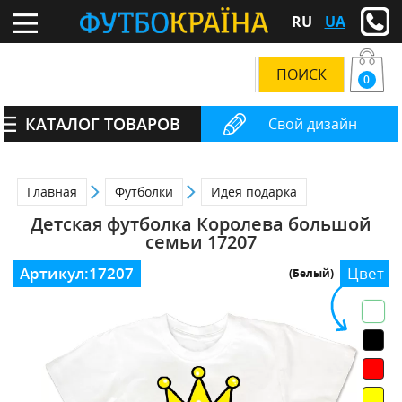
RU
UA
0
КАТАЛОГ ТОВАРОВ
Свой дизайн
Главная
Футболки
Идея подарка
Детская футболка Королева большой
семьи 17207
Артикул:
17207
Цвет
(Белый)