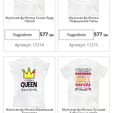
Мужская футболка Скоро буду
Мужская футболка
Папой
Повышение Папы
577
577
Подробнее
Подробнее
грн.
грн.
Артикул: 17214
Артикул: 17215
Женская футболка Маленькая
Мужская футболка Лучшая
Королева
Бабушка на свете