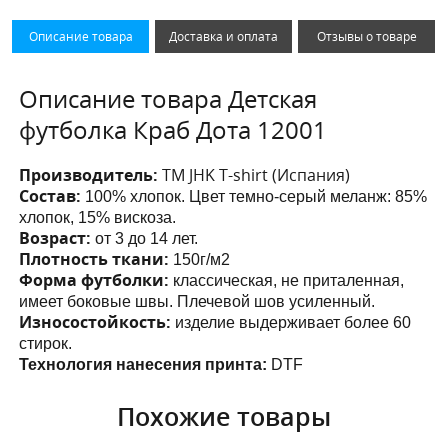
Описание товара
Доставка и оплата
Отзывы о товаре
Описание товара Детская
футболка Краб Дота 12001
Производитель:
ТМ JHK T-shirt (Испания)
Состав:
100% хлопок. Цвет темно-серый меланж: 85%
хлопок, 15% вискоза.
Возраст:
от 3 до 14 лет.
Плотность ткани:
150г/м2
Форма футболки:
классическая, не приталенная,
имеет боковые швы. Плечевой шов усиленный.
Износостойкость:
изделие выдерживает более 60
стирок.
Технология нанесения принта:
DTF
Похожие товары