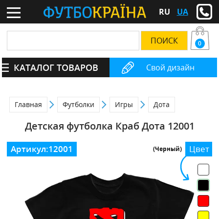
RU
UA
0
КАТАЛОГ ТОВАРОВ
Свой дизайн
Главная
Футболки
Игры
Дота
Детская футболка Краб Дота 12001
Артикул:
12001
Цвет
(Черный)