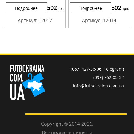
502
502
Подробнее
Подробнее
грн.
грн.
Артикул: 12012
Артикул: 12014
(067) 427-36-06 (Telegram)
(099) 762-05-32
info@futbokraina.com.ua
Copyright © 2014-2026.
Все права защищены