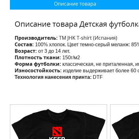
Описание товара
Описание товара Детская футболк
Производитель:
ТМ JHK T-shirt (Испания)
Состав:
100% хлопок. Цвет темно-серый меланж: 85%
Возраст:
от 3 до 14 лет.
Плотность ткани:
150г/м2
Форма футболки:
классическая, не приталенная, 
Износостойкость:
изделие выдерживает более 60 с
Технология нанесения принта:
DTF