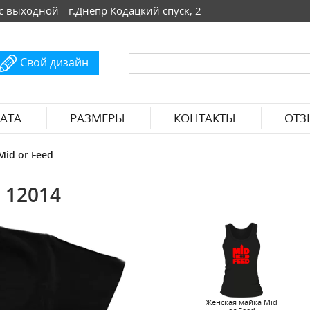
 Вс выходной
г.Днепр Кодацкий спуск, 2
Свой дизайн
АТА
РАЗМЕРЫ
КОНТАКТЫ
ОТЗ
Mid or Feed
 12014
Женская майка Mid