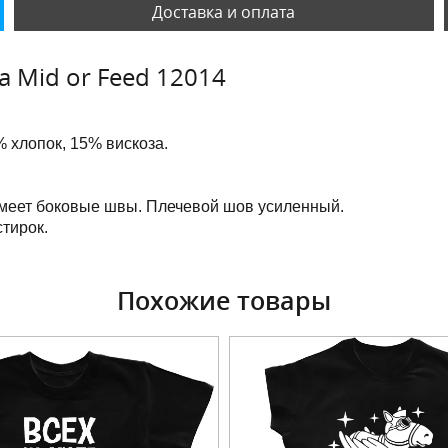
Доставка и оплата
а Mid or Feed 12014
 хлопок, 15% вискоза.
имеет боковые швы. Плечевой шов усиленный.
тирок.
Похожие товары