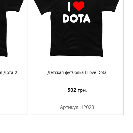
я Дота-2
Детская футболка I Love Dota
502
грн.
Артикул: 12023