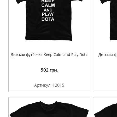
Детская футболка Keep Calm and Play Dota
Детская ф
502
грн.
Подробнее
Артикул: 12015