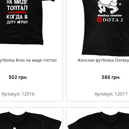
утболка Всех на миде топтал
Женская футболка Donkey
502
грн.
588
грн.
Подробнее
Подробнее
Артикул: 12016
Артикул: 12017