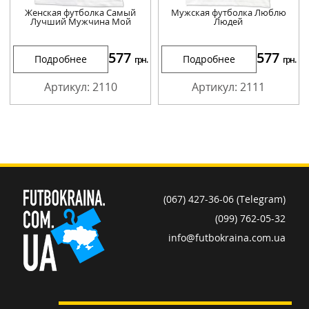
Женская футболка Самый
Мужская футболка Люблю
Лучший Мужчина Мой
Людей
577
577
Подробнее
Подробнее
грн.
грн.
Артикул: 2110
Артикул: 2111
(067) 427-36-06 (Telegram)
(099) 762-05-32
info@futbokraina.com.ua