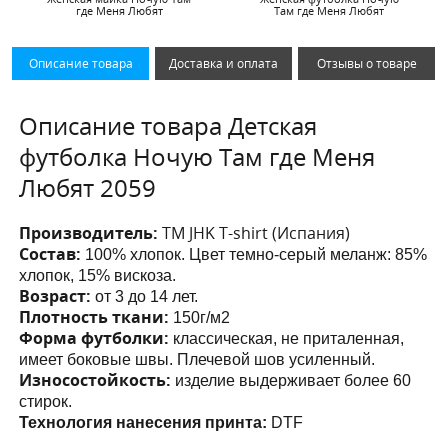
где Меня Любят
Там где Меня Любят
Описание товара
Доставка и оплата
Отзывы о товаре
Описание товара Детская
футболка Ночую Там где Меня
Любят 2059
Производитель:
ТМ JHK T-shirt (Испания)
Состав:
100% хлопок. Цвет темно-серый меланж: 85%
хлопок, 15% вискоза.
Возраст:
от 3 до 14 лет.
Плотность ткани:
150г/м2
Форма футболки:
классическая, не приталенная,
имеет боковые швы. Плечевой шов усиленный.
Износостойкость:
изделие выдерживает более 60
стирок.
Технология нанесения принта:
DTF