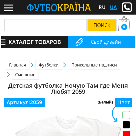
RU
UA
0
КАТАЛОГ ТОВАРОВ
Свой дизайн
Главная
Футболки
Прикольные надписи
Смешные
Детская футболка Ночую Там где Меня
Любят 2059
Артикул:
2059
Цвет
(Белый)