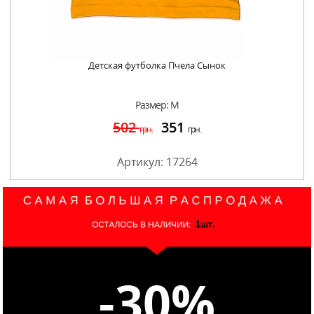
Детская футболка Пчела Сынок
Размер: M
502
351
грн.
грн.
Артикул: 17264
-30%