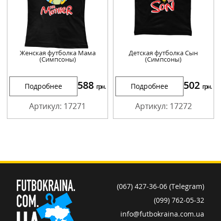
Женская футболка Мама
Детская футболка Сын
(Симпсоны)
(Симпсоны)
588
502
Подробнее
Подробнее
грн.
грн.
Артикул: 17271
Артикул: 17272
(067) 427-36-06 (Telegram)
(099) 762-05-32
info@futbokraina.com.ua