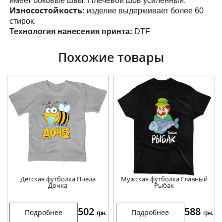
имеет боковые швы. Плечевой шов усиленный.
Износостойкость:
изделие выдерживает более 60
стирок.
Технология нанесения принта:
DTF
Похожие товары
Детская футболка Пчела
Мужская футболка Главный
Дочка
Рыбак
502
588
Подробнее
Подробнее
грн.
грн.