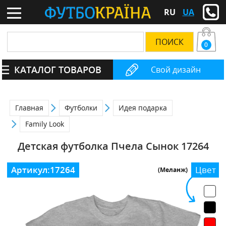
RU
UA
0
КАТАЛОГ ТОВАРОВ
Свой дизайн
Главная
Футболки
Идея подарка
Family Look
Детская футболка Пчела Сынок 17264
Артикул:
17264
Цвет
(Меланж)