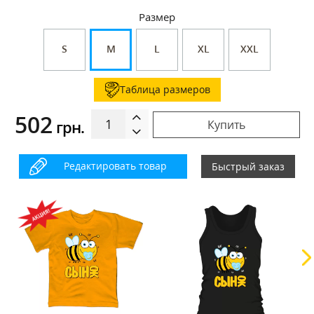
Размер
S
M
L
XL
XXL
Таблица размеров
502
грн.
Купить
Редактировать товар
Быстрый заказ