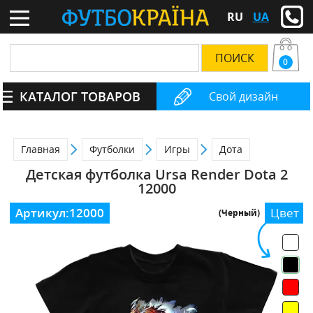
RU
UA
0
КАТАЛОГ ТОВАРОВ
Свой дизайн
Главная
Футболки
Игры
Дота
Детская футболка Ursa Render Dota 2
12000
Артикул:
12000
Цвет
(Черный)