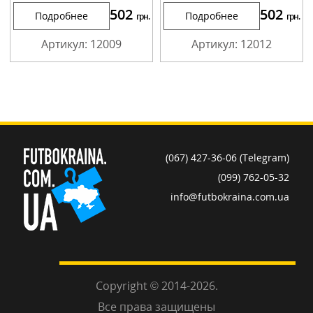
502
502
Подробнее
Подробнее
грн.
грн.
Артикул: 12009
Артикул: 12012
(067) 427-36-06 (Telegram)
(099) 762-05-32
info@futbokraina.com.ua
Copyright © 2014-2026.
Все права защищены