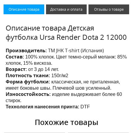
Описание товара
Доставка и оплата
Отзывы о товаре
Описание товара Детская
футболка Ursa Render Dota 2 12000
Производитель:
ТМ JHK T-shirt (Испания)
Состав:
100% хлопок. Цвет темно-серый меланж: 85%
хлопок, 15% вискоза.
Возраст:
от 3 до 14 лет.
Плотность ткани:
150г/м2
Форма футболки:
классическая, не приталенная,
имеет боковые швы. Плечевой шов усиленный.
Износостойкость:
изделие выдерживает более 60
стирок.
Технология нанесения принта:
DTF
Похожие товары