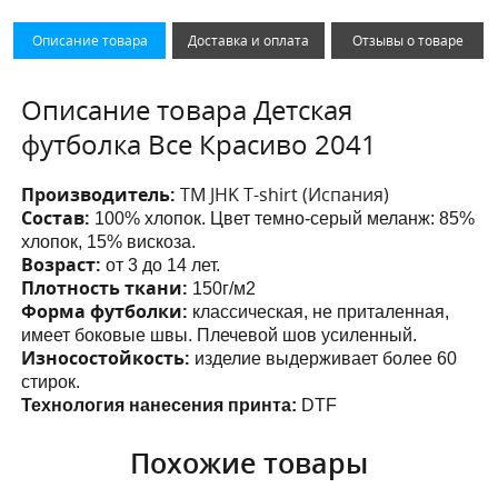
Описание товара
Доставка и оплата
Отзывы о товаре
Описание товара Детская
футболка Все Красиво 2041
Производитель:
ТМ JHK T-shirt (Испания)
Состав:
100% хлопок. Цвет темно-серый меланж: 85%
хлопок, 15% вискоза.
Возраст:
от 3 до 14 лет.
Плотность ткани:
150г/м2
Форма футболки:
классическая, не приталенная,
имеет боковые швы. Плечевой шов усиленный.
Износостойкость:
изделие выдерживает более 60
стирок.
Технология нанесения принта:
DTF
Похожие товары