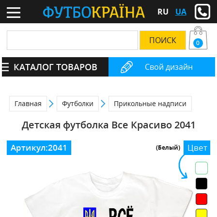
RU
UA
0
КАТАЛОГ ТОВАРОВ
Свой дизайн
Главная
Футболки
Прикольные надписи
Детская футболка Все Красиво 2041
Артикул:
2041
Цвет
(Белый)