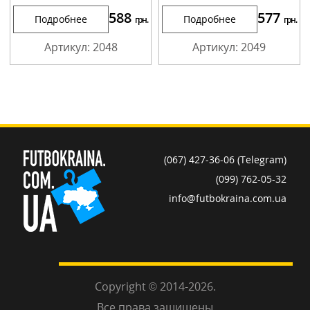
588
577
Подробнее
Подробнее
грн.
грн.
Артикул: 2048
Артикул: 2049
(067) 427-36-06 (Telegram)
(099) 762-05-32
info@futbokraina.com.ua
Copyright © 2014-2026.
Все права защищены