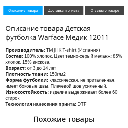
Описание товара
Доставка и оплата
Отзывы о товаре
Описание товара Детская
футболка Warface Медик 12011
Производитель:
ТМ JHK T-shirt (Испания)
Состав:
100% хлопок. Цвет темно-серый меланж: 85%
хлопок, 15% вискоза.
Возраст:
от 3 до 14 лет.
Плотность ткани:
150г/м2
Форма футболки:
классическая, не приталенная,
имеет боковые швы. Плечевой шов усиленный.
Износостойкость:
изделие выдерживает более 60
стирок.
Технология нанесения принта:
DTF
Похожие товары