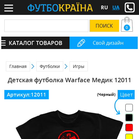
RU
UA
0
КАТАЛОГ ТОВАРОВ
Свой дизайн
Главная
Футболки
Игры
Детская футболка Warface Медик 12011
Артикул:
12011
Цвет
(Черный)