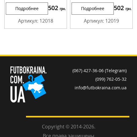
502
502
Подробнее
Подробнее
грн.
грн.
Артикул: 12018
Артикул: 12019
(067) 427-36-06 (Telegram)
(099) 762-05-32
info@futbokraina.com.ua
Copyright © 2014-2026.
Все права защищены