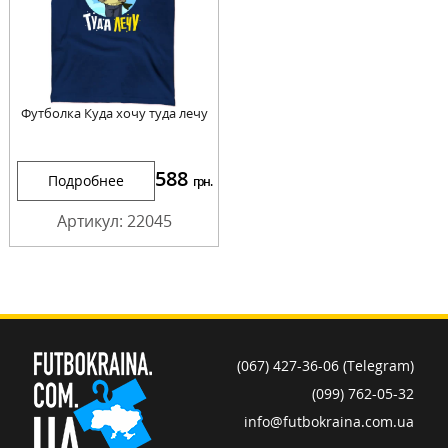
Футболка Куда хочу туда лечу
588
Подробнее
грн.
Артикул: 22045
(067) 427-36-06 (Telegram)
(099) 762-05-32
info@futbokraina.com.ua