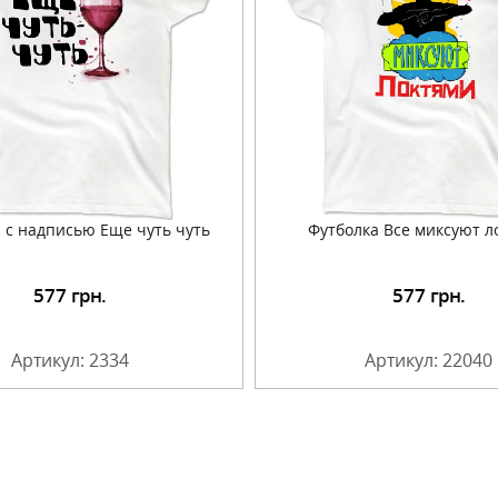
 с надписью Еще чуть чуть
Футболка Все миксуют л
577
грн.
577
грн.
Подробнее
Подробнее
Артикул: 2334
Артикул: 22040