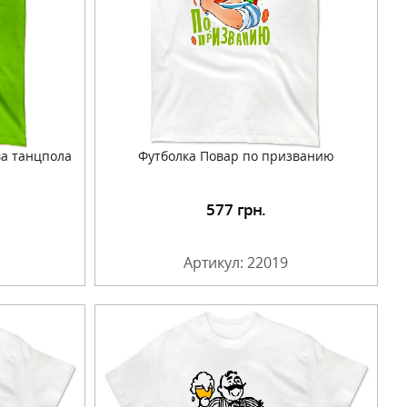
ва танцпола
Футболка Повар по призванию
577
грн.
Артикул: 22019