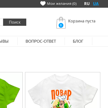
Мои желания (0)
RU
UA
Корзина пуста
0
ЫВЫ
ВОПРОС-ОТВЕТ
БЛОГ