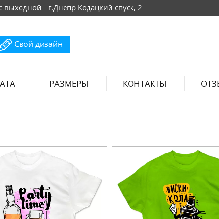
 Вс выходной
г.Днепр Кодацкий спуск, 2
Свой дизайн
АТА
РАЗМЕРЫ
КОНТАКТЫ
ОТЗ