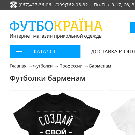
(067)427-36-06
(099)762-05-32
Пн-Пт с 9-17, Сб,
Интернет магазин прикольной одежды
КАТАЛОГ
ДОСТАВКА И ОПЛ
Главная
Футболки
Профессии
Барменам
Футболки барменам