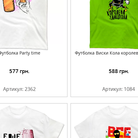
Футболка Party time
Футболка Виски Кола короле
577
грн.
588
грн.
Подробнее
Подробнее
Артикул: 2362
Артикул: 1084