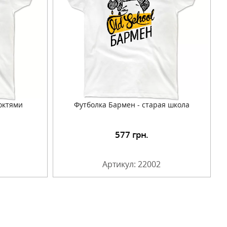
октями
Футболка Бармен - старая школа
577
грн.
Артикул: 22002