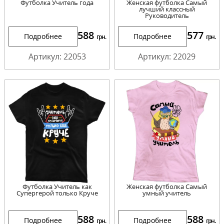
Футболка Учитель года
Женская футболка Самый
лучший классный
Руководитель
588
577
Подробнее
Подробнее
грн.
грн.
Артикул: 22053
Артикул: 22029
Футболка Учитель как
Женская футболка Самый
Супергерой только Круче
умный учитель
588
588
Подробнее
Подробнее
грн.
грн.