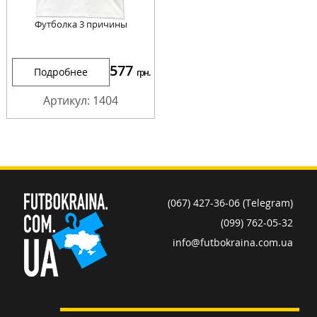
Футболка 3 причины
577
Подробнее
грн.
Артикул: 1404
(067) 427-36-06 (Telegram)
(099) 762-05-32
info@futbokraina.com.ua