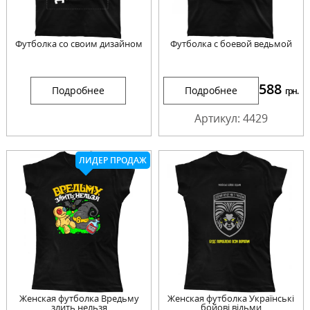
Футболка со своим дизайном
Футболка с боевой ведьмой
588
Подробнее
Подробнее
грн.
Артикул: 4429
ЛИДЕР ПРОДАЖ
Женская футболка Вредьму
Женская футболка Українські
злить нельзя
бойові відьми