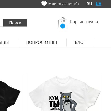
Мои желания (0)
RU
UA
Корзина пуста
0
ЫВЫ
ВОПРОС-ОТВЕТ
БЛОГ