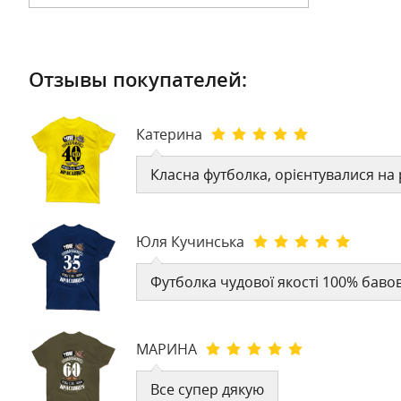
Отзывы покупателей:
Катерина
Класна футболка, орієнтувалися на 
Юля Кучинська
Футболка чудової якості 100% баво
МАРИНА
Все супер дякую