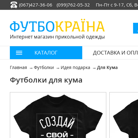
(067)427-36-06
(099)762-05-32
Пн-Пт с 9-17, Сб,
Интернет магазин прикольной одежды
КАТАЛОГ
ДОСТАВКА И ОПЛ
Главная
Футболки
Идея подарка
Для Кума
Футболки для кума