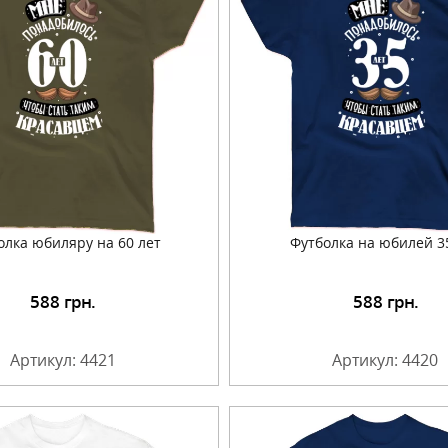
олка юбиляру на 60 лет
Футболка на юбилей 3
588
грн.
588
грн.
Подробнее
Подробнее
Артикул: 4421
Артикул: 4420