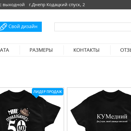
 Вс выходной
г.Днепр Кодацкий спуск, 2
Свой дизайн
АТА
РАЗМЕРЫ
КОНТАКТЫ
ОТЗ
ЛИДЕР ПРОДАЖ