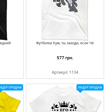
медний
Футболка Кум, ты заходи, если Чё
577
грн.
Артикул: 1134
ИДЕР ПРОДАЖ
ЛИДЕР ПРОДАЖ