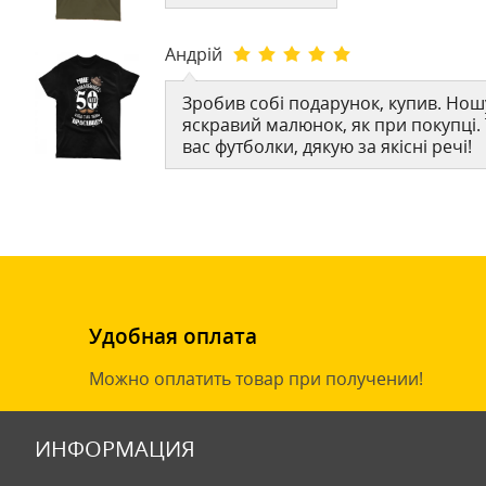
Андрій
Зробив собі подарунок, купив. Ношу
яскравий малюнок, як при покупці.
вас футболки, дякую за якісні речі!
Удобная оплата
Можно оплатить товар при получении!
ИНФОРМАЦИЯ