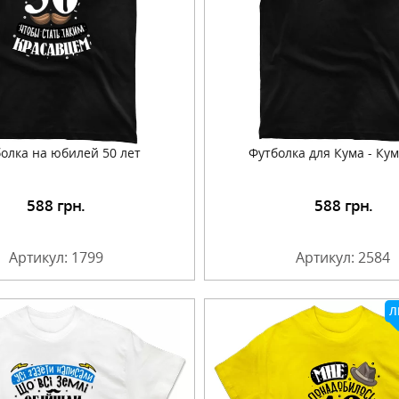
олка на юбилей 50 лет
Футболка для Кума - Ку
588
грн.
588
грн.
Подробнее
Подробнее
Артикул: 1799
Артикул: 2584
Л