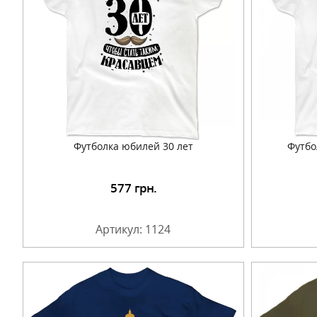
Футболка юбилей 30 лет
Футбо
577
грн.
Подробнее
Артикул: 1124