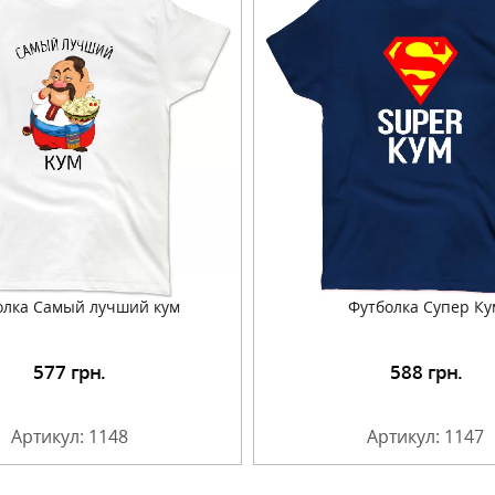
олка Самый лучший кум
Футболка Супер Ку
577
грн.
588
грн.
Подробнее
Подробнее
Артикул: 1148
Артикул: 1147