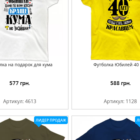
лка на подарок для кума
Футболка Юбилей 40 
577
грн.
588
грн.
Подробнее
Подробнее
Артикул: 4613
Артикул: 1128
ЛИДЕР ПРОДАЖ
Л