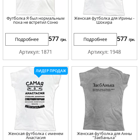
Футболка Я был нормальным
Женская футболка для Ирины -
пока не встретил Соню
Шокира
577
577
Подробнее
Подробнее
грн.
грн.
Артикул: 1871
Артикул: 1948
ЛИДЕР ПРОДАЖ
Женская футболка с именем
Женская футболка для Анны
Анастасия
"Заєбанька"