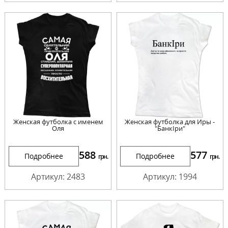
Женская футболка с именем
Женская футболка для Иры -
Оля
"БанкІри"
588
577
Подробнее
Подробнее
грн.
грн.
Артикул: 2483
Артикул: 1994