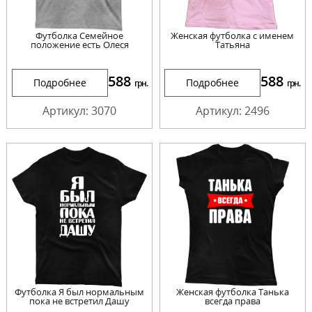
Футболка Семейное
Женская футболка с именем
положение есть Олеся
Татьяна
588
588
Подробнее
Подробнее
грн.
грн.
Артикул: 3070
Артикул: 2496
Футболка Я был нормальным
Женская футболка Танька
пока не встретил Дашу
всегда права