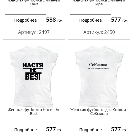
Женская футболка с именем
Женская футболка с именем
Таня
Ира
588
577
Подробнее
Подробнее
грн.
грн.
Артикул: 2497
Артикул: 2450
Женская футболка Настя the
Женская футболка для Ксюши -
Best
"СеКсюша"
577
577
Подробнее
Подробнее
грн.
грн.