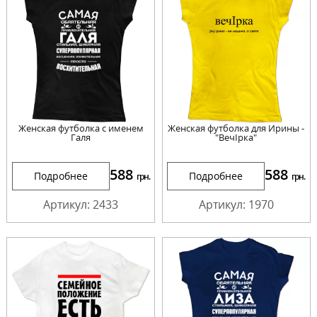
Женская футболка с именем
Женская футболка для Ирины -
Галя
"ВечІрка"
588
588
Подробнее
Подробнее
грн.
грн.
Артикул: 2433
Артикул: 1970