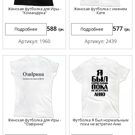
Женская футболка для Иры -
Женская футболка с именем
"Командірка"
Катя
588
577
Подробнее
Подробнее
грн.
грн.
Артикул: 1960
Артикул: 2439
Женская футболка для Иры -
Футболка Я был нормальным
"ОзвІрина"
пока не встретил Аню