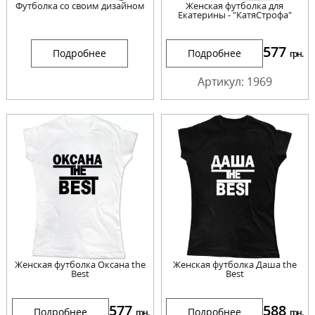
Футболка со своим дизайном
Женская футболка для
Екатерины - "КатяСтрофа"
577
Подробнее
Подробнее
грн.
Артикул: 1969
Женская футболка Оксана the
Женская футболка Даша the
Best
Best
577
588
Подробнее
Подробнее
грн.
грн.