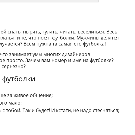
 спать, нырять, гулять, читать, веселиться. Весь
платья, и те, что носят футболки. Мужчины делятся
лучается? Всем нужна та самая его футболка!
, что занимает умы многих дизайнеров
ое просто. Зачем вам номер и имя на футболке?
и серьезно?
е футболки
бще за живое общение;
ого мало;
тобой. Так и будет! И кстати, не надо стесняться;