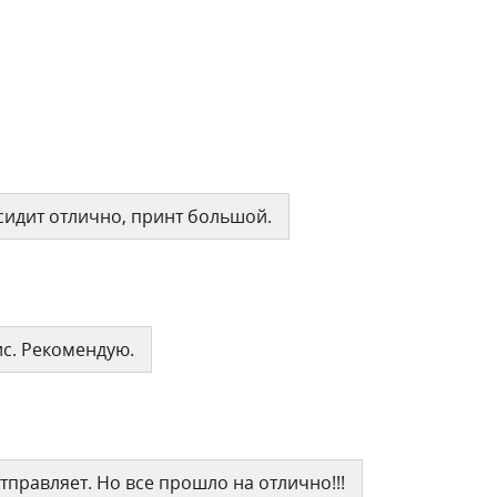
сидит отлично, принт большой.
ис. Рекомендую.
правляет. Но все прошло на отлично!!!