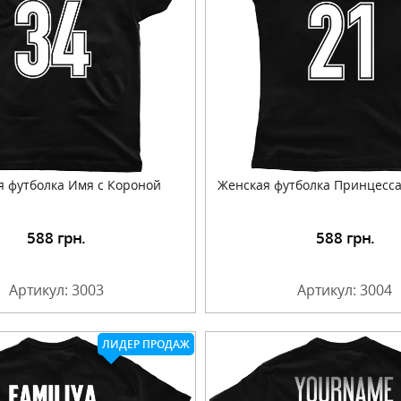
я футболка Имя с Короной
Женская футболка Принцесс
588
грн.
588
грн.
Подробнее
Подробнее
Артикул: 3003
Артикул: 3004
ЛИДЕР ПРОДАЖ