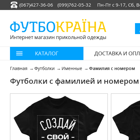
(067)427-36-06
(099)762-05-32
Пн-Пт с 9-17, Сб,
Интернет магазин прикольной одежды
КАТАЛОГ
ДОСТАВКА И ОПЛ
Главная
Футболки
Именные
Фамилия с номером
Футболки с фамилией и номером