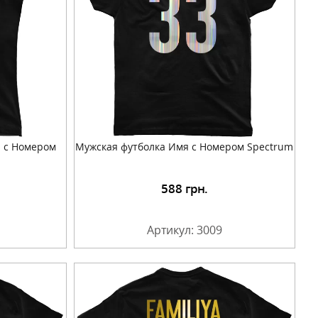
а с Номером
Мужская футболка Имя с Номером Spectrum
588
грн.
Артикул: 3009