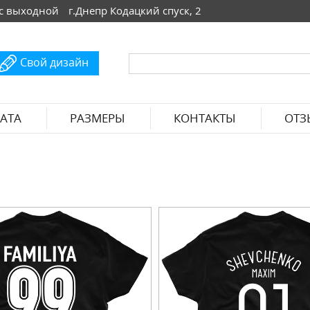
 Вс выходной
г.Днепр Кодацкий спуск, 2
Свой дизайн
АТА
РАЗМЕРЫ
КОНТАКТЫ
ОТЗ