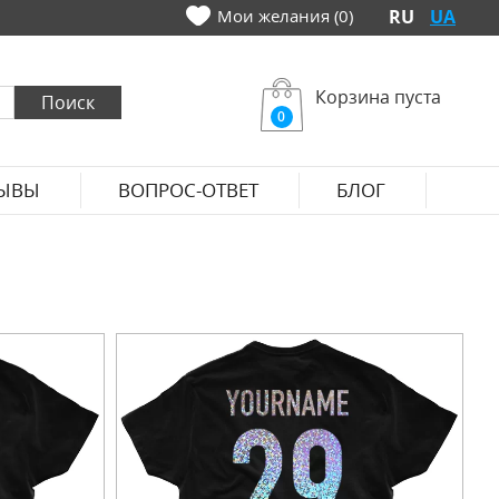
Мои желания (0)
RU
UA
Корзина пуста
0
ЫВЫ
ВОПРОС-ОТВЕТ
БЛОГ