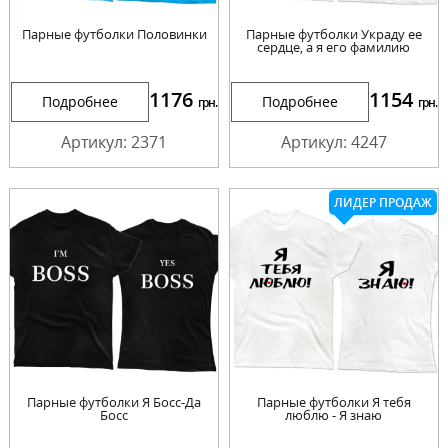
Парные футболки Половинки
Парные футболки Украду ее
сердце, а я его фамилию
1176
1154
Подробнее
Подробнее
грн.
грн.
Артикул: 2371
Артикул: 4247
ЛИДЕР ПРОДАЖ
Парные футболки Я Босс-Да
Парные футболки Я тебя
Босс
люблю - Я знаю