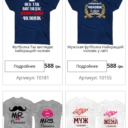
Футболка Так виглядає
Мужская футболка Найкращий
найкращий чоловік
чоловік у світі
588
588
Подробнее
Подробнее
грн.
грн.
Артикул: 10181
Артикул: 10155