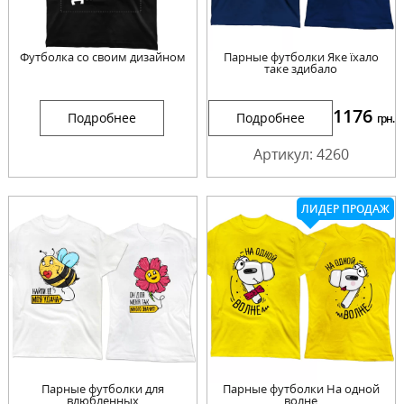
Футболка со своим дизайном
Парные футболки Яке їхало
таке здибало
1176
Подробнее
Подробнее
грн.
Артикул: 4260
ЛИДЕР ПРОДАЖ
Парные футболки для
Парные футболки На одной
влюбленных
волне