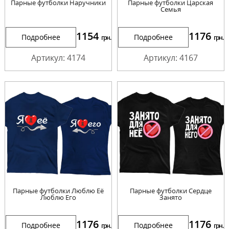
Парные футболки Наручники
Парные футболки Царская
Семья
1154
1176
Подробнее
Подробнее
грн.
грн.
Артикул: 4174
Артикул: 4167
Парные футболки Люблю Её
Парные футболки Сердце
Люблю Его
Занято
1176
1176
Подробнее
Подробнее
грн.
грн.