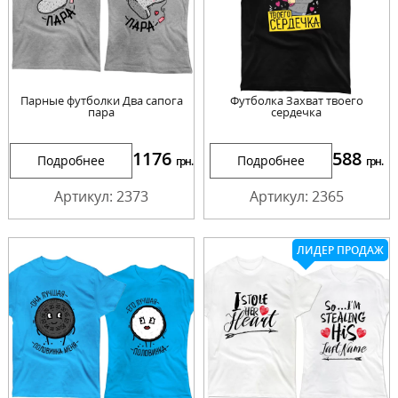
Парные футболки Два сапога
Футболка Захват твоего
пара
сердечка
1176
588
Подробнее
Подробнее
грн.
грн.
Артикул: 2373
Артикул: 2365
ЛИДЕР ПРОДАЖ