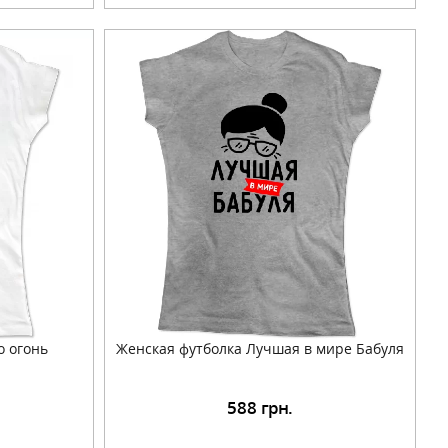
о огонь
Женская футболка Лучшая в мире Бабуля
588
грн.