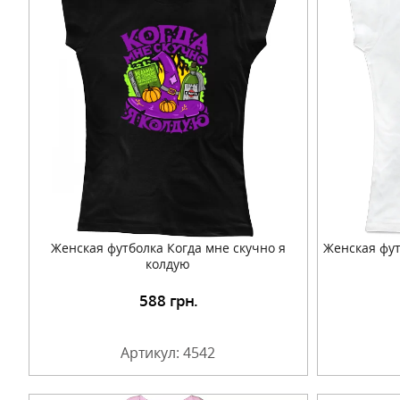
Женская футболка Когда мне скучно я
Женская фут
колдую
588
грн.
Подробнее
Артикул: 4542