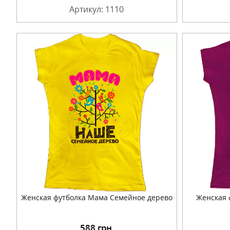
Артикул: 1110
Женская футболка Мама Семейное дерево
Женская 
588
грн.
Подробнее