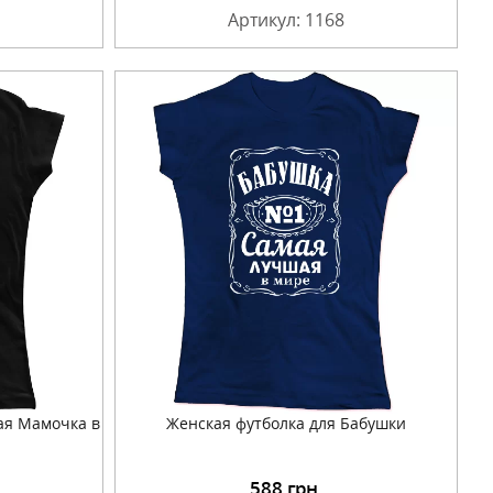
Артикул: 1168
ая Мамочка в
Женская футболка для Бабушки
588
грн.