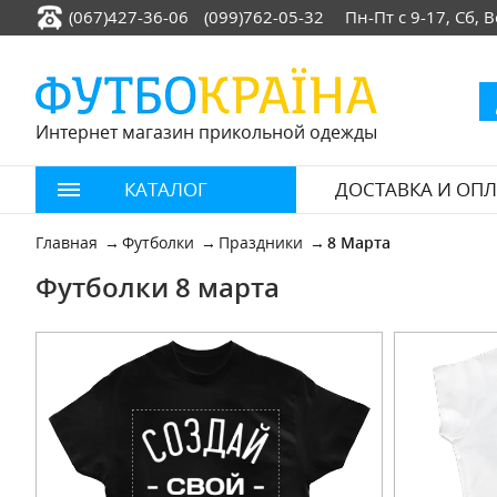
(067)427-36-06
(099)762-05-32
Пн-Пт с 9-17, Сб,
Интернет магазин прикольной одежды
КАТАЛОГ
ДОСТАВКА И ОПЛ
Главная
Футболки
Праздники
8 Марта
Футболки 8 марта