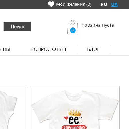
Мои желания (0)
RU
UA
Корзина пуста
0
ЫВЫ
ВОПРОС-ОТВЕТ
БЛОГ