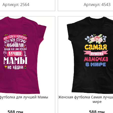
Артикул: 2564
Артикул: 4543
футболка для лучшей Мамы
Женская футболка Самая лучш
мире
588
грн.
588
грн.
Подробнее
Подробнее