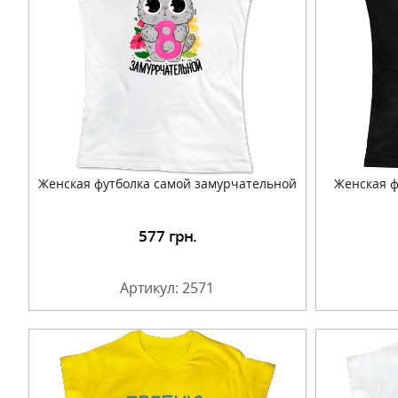
Женская футболка самой замурчательной
Женская ф
577
грн.
Подробнее
Артикул: 2571