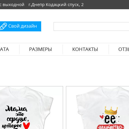
 Вс выходной
г.Днепр Кодацкий спуск, 2
Свой дизайн
АТА
РАЗМЕРЫ
КОНТАКТЫ
ОТЗ