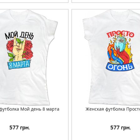
футболка Мой день 8 марта
Женская футболка Прост
577
грн.
577
грн.
Подробнее
Подробнее