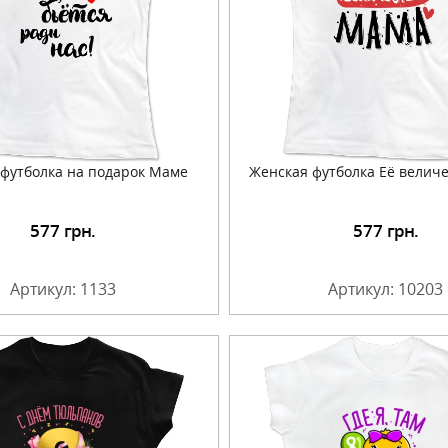
футболка на подарок Маме
Женская футболка Её велич
577
грн.
577
грн.
Подробнее
Подробнее
Артикул: 1133
Артикул: 10203