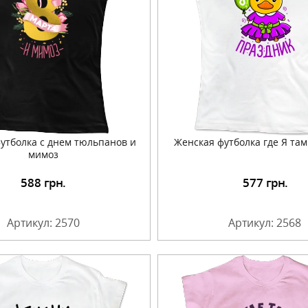
утболка с днем тюльпанов и
Женская футболка где Я та
мимоз
588
грн.
577
грн.
Подробнее
Подробнее
Артикул: 2570
Артикул: 2568