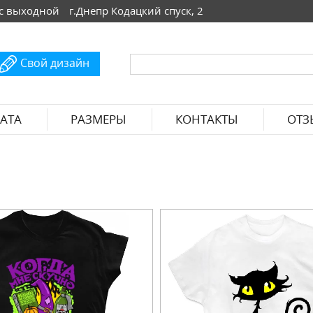
 Вс выходной
г.Днепр Кодацкий спуск, 2
Свой дизайн
АТА
РАЗМЕРЫ
КОНТАКТЫ
ОТЗ