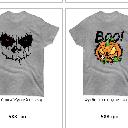
тболка Жуткий взгляд
Футболка с надписью
588
грн.
588
грн.
Подробнее
Подробнее