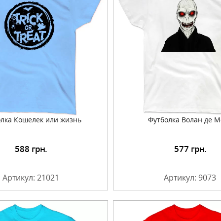
лка Кошелек или жизнь
Футболка Волан де М
588
грн.
577
грн.
Подробнее
Подробнее
Артикул: 21021
Артикул: 9073