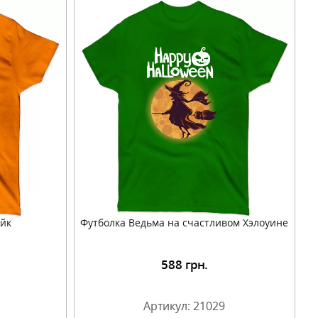
ейк
Футболка Ведьма на счастливом Хэлоуине
588
грн.
Артикул: 21029