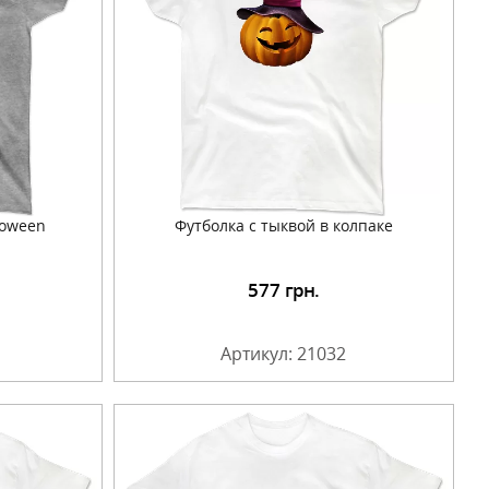
loween
Футболка с тыквой в колпаке
577
грн.
Артикул: 21032