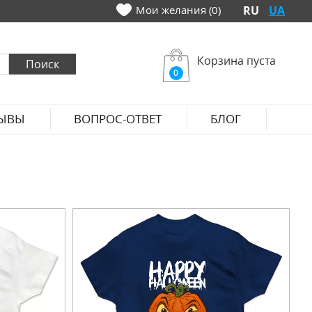
Мои желания (0)
RU
UA
Корзина пуста
0
ЫВЫ
ВОПРОС-ОТВЕТ
БЛОГ