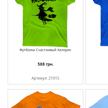
Футболка Счастливый Хелоуин
588
грн.
Подробнее
Артикул: 21015