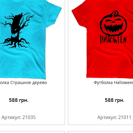
олка Страшное дерево
Футболка Hallowee
588
грн.
588
грн.
Подробнее
Подробнее
Артикул: 21035
Артикул: 21011