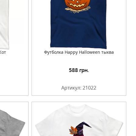
Кот
Футболка Happy Halloween тыква
588
грн.
Артикул: 21022