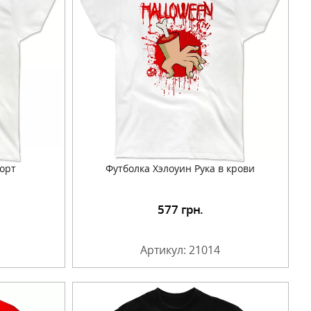
орт
Футболка Хэлоуин Рука в крови
577
грн.
Артикул: 21014