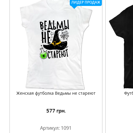
ЛИДЕР ПРОДАЖ
Женская футболка Ведьмы не стареют
Фут
577
грн.
Подробнее
Артикул: 1091