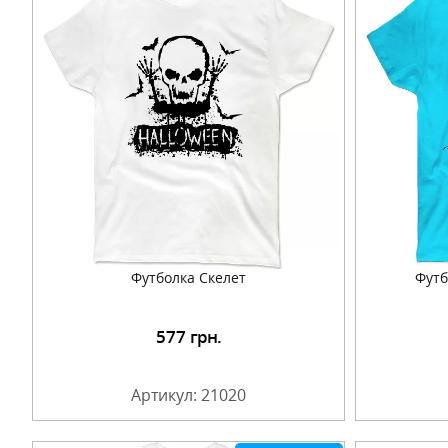
Футболка Скелет
Футб
577
грн.
Подробнее
Артикул: 21020