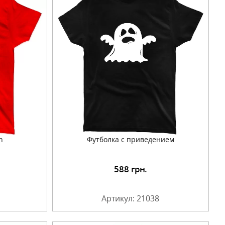
n
Футболка с приведением
588
грн.
Артикул: 21038