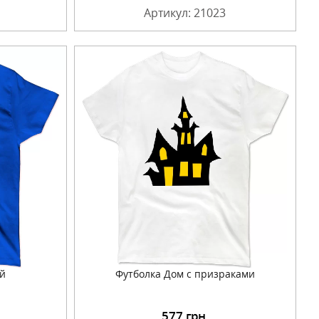
Артикул: 21023
й
Футболка Дом с призраками
577
грн.