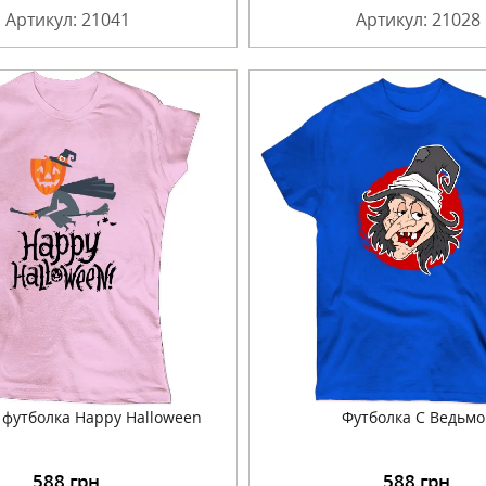
Артикул: 21041
Артикул: 21028
 футболка Happy Halloween
Футболка С Ведьмо
588
грн.
588
грн.
Подробнее
Подробнее