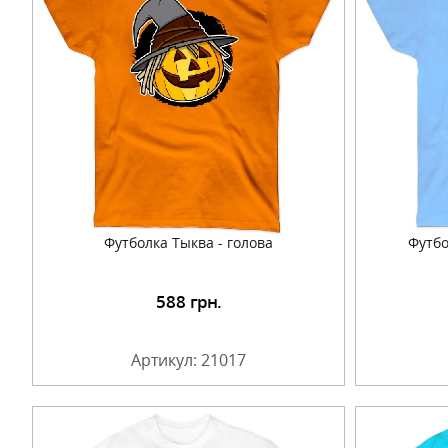
Футболка Тыква - голова
Футбо
588
грн.
Подробнее
Артикул: 21017