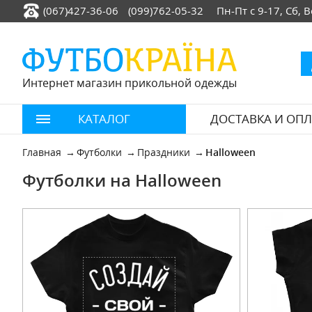
(067)427-36-06
(099)762-05-32
Пн-Пт с 9-17, Сб,
Интернет магазин прикольной одежды
КАТАЛОГ
ДОСТАВКА И ОПЛ
Главная
Футболки
Праздники
Halloween
Футболки на Halloween