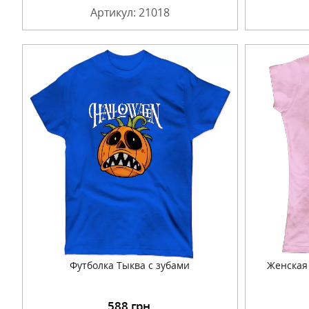
Артикул: 21018
Футболка Тыква с зубами
Женская
588
грн.
Подробнее