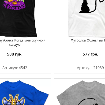
утболка Когда мне скучно я
Футболка Облезлый 
колдую
588
грн.
577
грн.
Подробнее
Подробнее
Артикул: 4542
Артикул: 21039