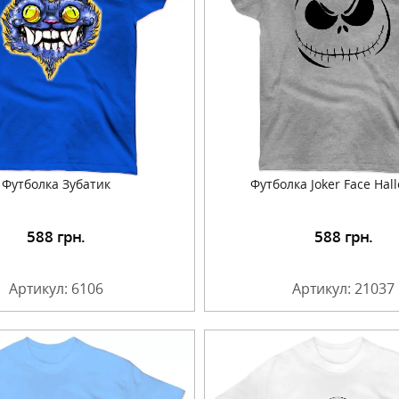
Футболка Зубатик
Футболка Joker Face Hal
588
грн.
588
грн.
Подробнее
Подробнее
Артикул: 6106
Артикул: 21037