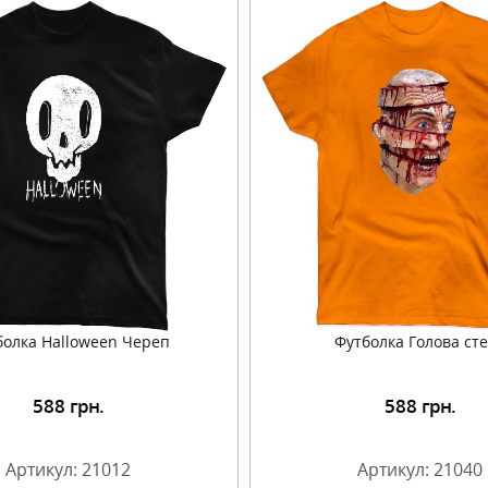
болка Halloween Череп
Футболка Голова ст
588
грн.
588
грн.
Подробнее
Подробнее
Артикул: 21012
Артикул: 21040