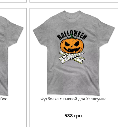
 Boo
Футболка с тыквой для Хэллоуина
588
грн.