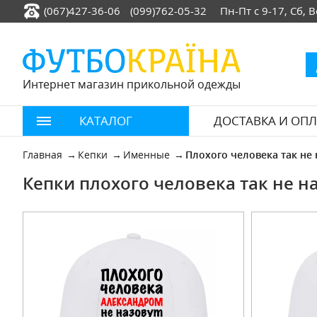
(067)427-36-06
(099)762-05-32
Пн-Пт с 9-17, Сб,
Интернет магазин прикольной одежды
КАТАЛОГ
ДОСТАВКА И ОПЛ
Главная
Кепки
Именные
Плохого человека так не 
Кепки плохого человека так не н