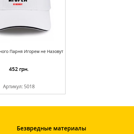
ого Парня Игорем не Назовут
452
грн.
Артикул: 5018
Безвредные материалы