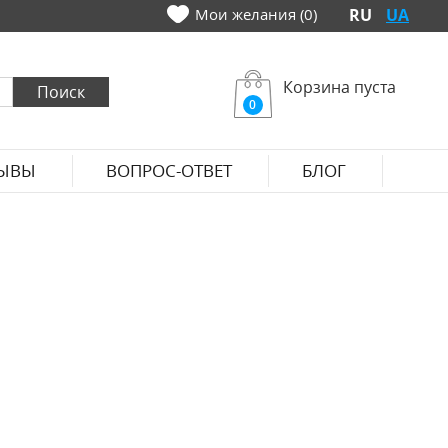
Мои желания (0)
RU
UA
Корзина пуста
0
ЫВЫ
ВОПРОС-ОТВЕТ
БЛОГ