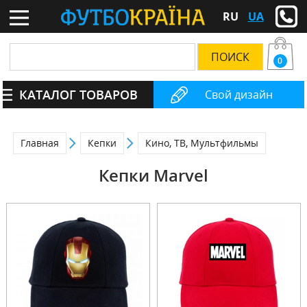
RU
UA
0
КАТАЛОГ ТОВАРОВ
Свой дизайн
Главная
Кепки
Кино, ТВ, Мультфильмы
Кепки Marvel