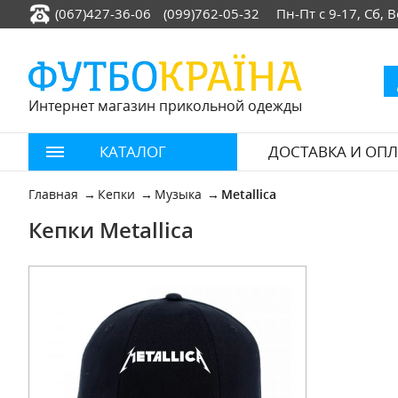
(067)427-36-06
(099)762-05-32
Пн-Пт с 9-17, Сб,
Интернет магазин прикольной одежды
КАТАЛОГ
ДОСТАВКА И ОПЛ
Главная
Кепки
Музыка
Metallica
Кепки Metallica