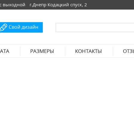
 Вс выходной
г.Днепр Кодацкий спуск, 2
Свой дизайн
АТА
РАЗМЕРЫ
КОНТАКТЫ
ОТЗ