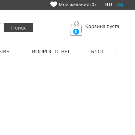
Мои желания (0)
RU
UA
Корзина пуста
0
ЫВЫ
ВОПРОС-ОТВЕТ
БЛОГ