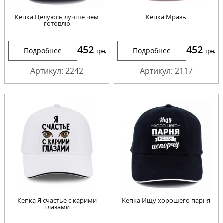
Кепка Целуюсь лучше чем
Кепка Мразь
готовлю
452
452
Подробнее
Подробнее
грн.
грн.
Артикул: 2242
Артикул: 2117
Кепка Я счастье с карими
Кепка Ищу хорошего парня
глазами