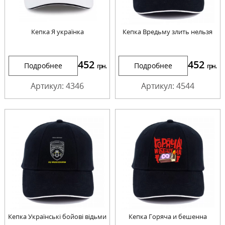
Кепка Я українка
Кепка Вредьму злить нельзя
452
452
Подробнее
Подробнее
грн.
грн.
Артикул: 4346
Артикул: 4544
Кепка Українські бойові відьми
Кепка Горяча и бешенна