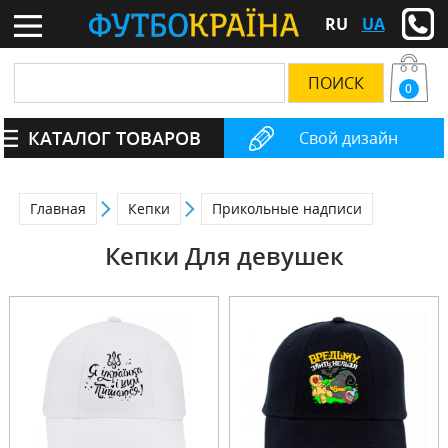
RU
UA
0
КАТАЛОГ ТОВАРОВ
Свой дизайн
Главная
Кепки
Прикольные надписи
Кепки Для девушек