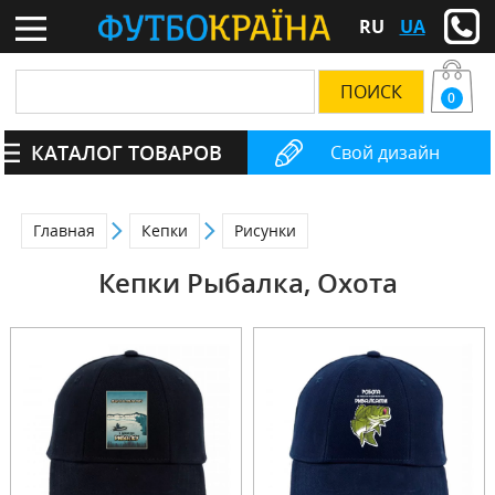
RU
UA
0
КАТАЛОГ ТОВАРОВ
Свой дизайн
Главная
Кепки
Рисунки
Кепки Рыбалка, Охота