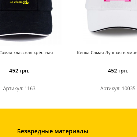
Самая классная крёстная
Кепка Самая Лучшая в мир
452
грн.
452
грн.
Подробнее
Артикул: 1163
Артикул: 10035
Безвредные материалы