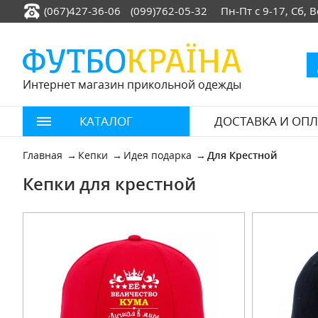
(067)427-36-06
(099)762-05-32
Пн-Пт с 9-17, Сб,
Интернет магазин прикольной одежды
КАТАЛОГ
ДОСТАВКА И ОПЛ
Главная
Кепки
Идея подарка
Для Крестной
Кепки для крестной