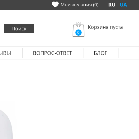
Мои желания (0)
RU
UA
Корзина пуста
0
ЫВЫ
ВОПРОС-ОТВЕТ
БЛОГ