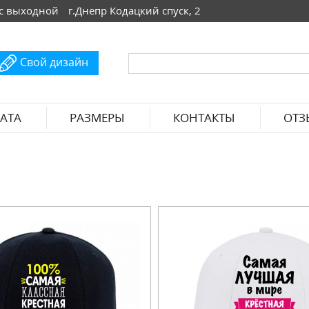
 Вс выходной
г.Днепр Кодацкий спуск, 2
Свой дизайн
АТА
РАЗМЕРЫ
КОНТАКТЫ
ОТЗ