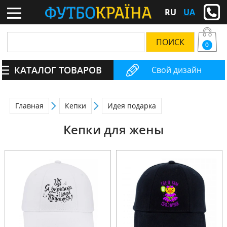
RU
UA
0
КАТАЛОГ ТОВАРОВ
Свой дизайн
Главная
Кепки
Идея подарка
Кепки для жены