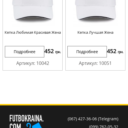
Кепка Любимая Красивая Жена
Кепка Лучшая Жена
452
452
Подробнее
Подробнее
грн.
грн.
Артикул: 10042
Артикул: 10051
(067) 427-36-06 (Telegram)
(099) 762-05-32