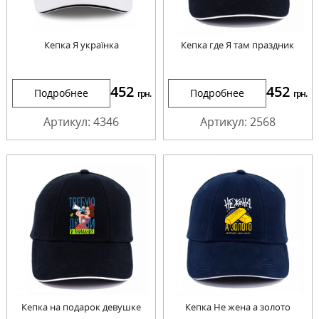
Кепка Я українка
Кепка где Я там праздник
452
452
Подробнее
Подробнее
грн.
грн.
Артикул: 4346
Артикул: 2568
Кепка на подарок девушке
Кепка Не жена а золото