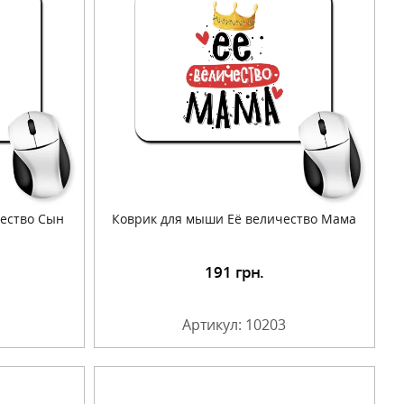
чество Сын
Коврик для мыши Её величество Мама
191
грн.
Артикул: 10203