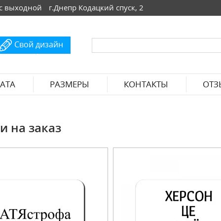
 Вс выходной
г.Днепр Кодацкий спуск, 2
Свой дизайн
АТА
РАЗМЕРЫ
КОНТАКТЫ
ОТЗ
 на заказ