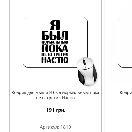
Коврик для мыши Я был нормальным пока
Коври
не встретил Настю
191
грн.
Подробнее
Артикул: 1819