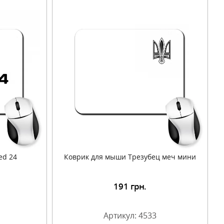
ed 24
Коврик для мыши Трезубец меч мини
191
грн.
Артикул: 4533