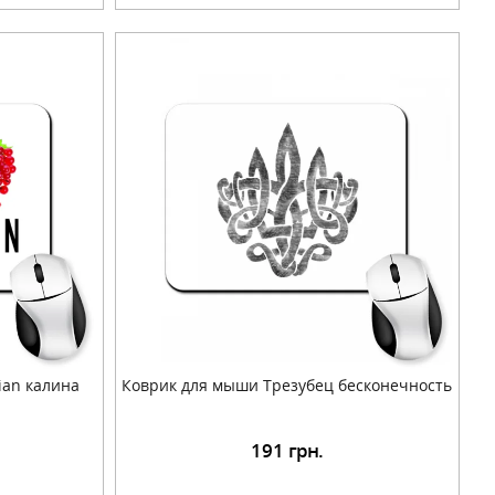
ian калина
Коврик для мыши Трезубец бесконечность
191
грн.