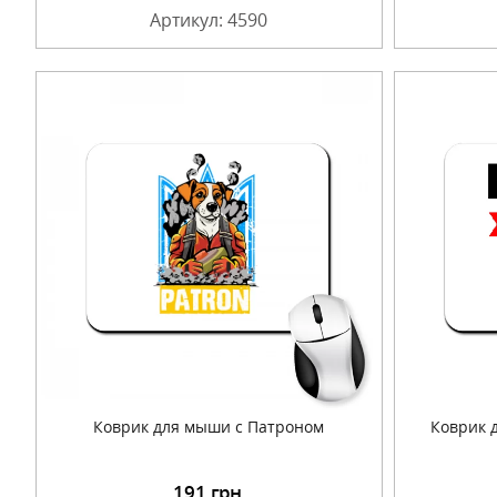
Артикул: 4590
Коврик для мыши с Патроном
Коврик 
191
грн.
Подробнее