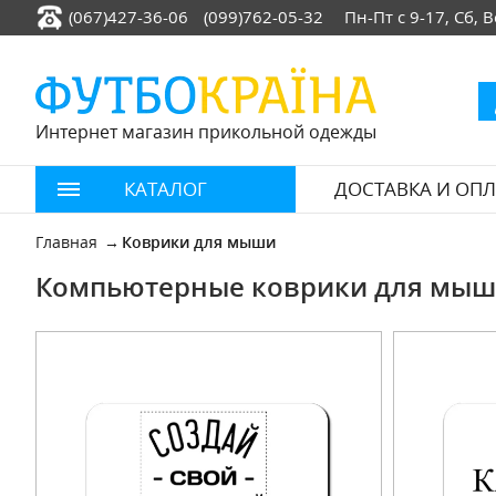
(067)427-36-06
(099)762-05-32
Пн-Пт с 9-17, Сб,
Интернет магазин прикольной одежды
КАТАЛОГ
ДОСТАВКА И ОПЛ
Главная
Коврики для мыши
Компьютерные коврики для мыши