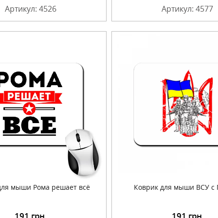
Артикул: 4526
Артикул: 4577
для мыши Рома решает всё
Коврик для мыши ВСУ с
191
грн.
191
грн.
Подробнее
Подробнее