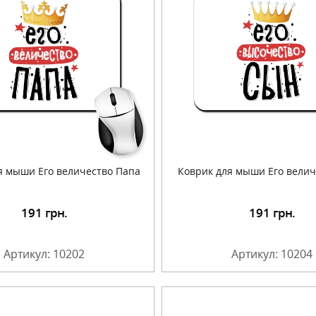
я мыши Его величество Папа
Коврик для мыши Его вели
191
грн.
191
грн.
Подробнее
Подробнее
Артикул: 10202
Артикул: 10204