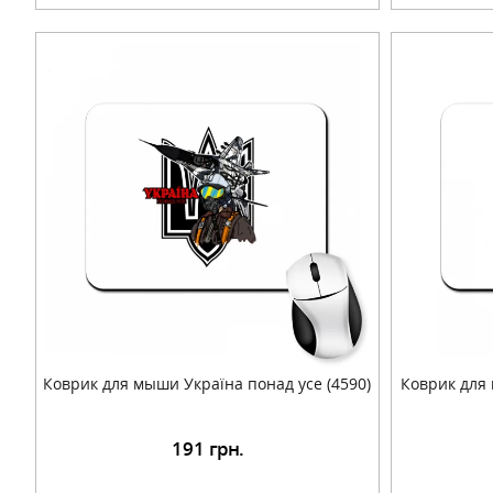
Коврик для мыши Україна понад усе (4590)
Коврик для
191
грн.
Подробнее