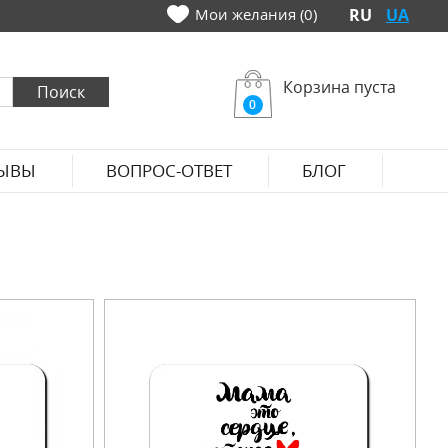
Мои желания (0)
RU
UA
Корзина пуста
0
ЫВЫ
ВОПРОС-ОТВЕТ
БЛОГ