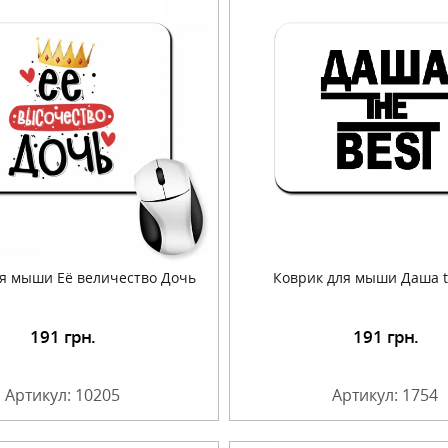
я мыши Её величество Дочь
Коврик для мыши Даша t
191
грн.
191
грн.
Подробнее
Подробнее
Артикул: 10205
Артикул: 1754