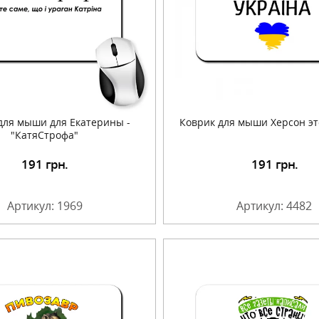
для мыши для Екатерины -
Коврик для мыши Херсон эт
"КатяСтрофа"
191
грн.
191
грн.
Подробнее
Подробнее
Артикул: 1969
Артикул: 4482