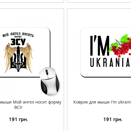
 мыши Мой ангел носит форму
Коврик для мыши I'm ukrain
ВСУ
191
грн.
191
грн.
Подробнее
Подробнее