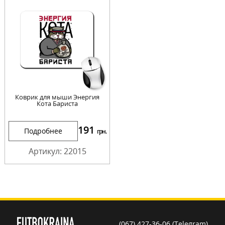
Коврик для мыши Энергия
Кота Бариста
191
Подробнее
грн.
Артикул: 22015
(067) 427-36-06 (Telegram)