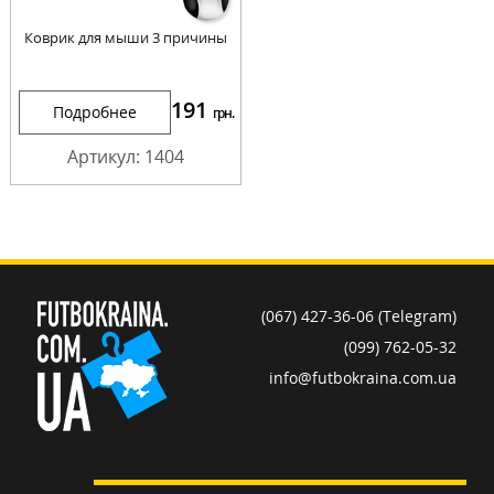
Коврик для мыши 3 причины
191
Подробнее
грн.
Артикул: 1404
(067) 427-36-06 (Telegram)
(099) 762-05-32
info@futbokraina.com.ua