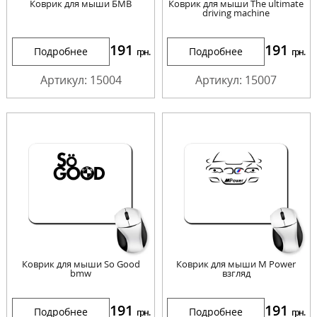
Коврик для мыши БМВ
Коврик для мыши The ultimate
driving machine
191
191
Подробнее
Подробнее
грн.
грн.
Артикул: 15004
Артикул: 15007
Коврик для мыши So Good
Коврик для мыши M Power
bmw
взгляд
191
191
Подробнее
Подробнее
грн.
грн.