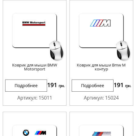
Коврик для мыши BMW
Коврик для мыши Bmw M
Motorsport
контур
191
191
Подробнее
Подробнее
грн.
грн.
Артикул: 15011
Артикул: 15024