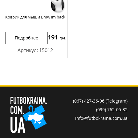
Коврик для мыши Bmw im back
191
Подробнее
грн.
Артикул: 15012
(067) 427-36-06 (Telegram)
(099) 762-05-32
info@futbokraina.com.ua