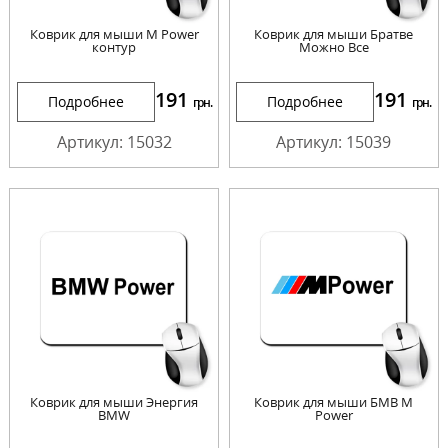
Коврик для мыши M Power
Коврик для мыши Братве
контур
Можно Все
191
191
Подробнее
Подробнее
грн.
грн.
Артикул: 15032
Артикул: 15039
Коврик для мыши Энергия
Коврик для мыши БМВ М
BMW
Power