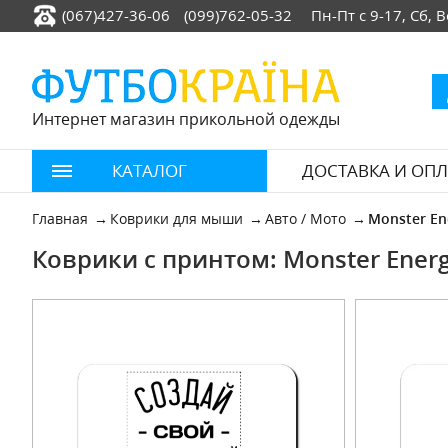
(067)427-36-06
(099)762-05-32
Пн-Пт с 9-17, Сб,
Интернет магазин прикольной одежды
КАТАЛОГ
ДОСТАВКА И ОПЛ
Главная
Коврики для мыши
Авто / Мото
Monster En
Коврики с принтом: Monster Ener