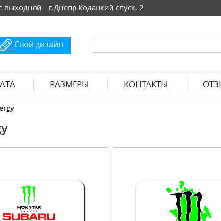
 Вс выходной
г.Днепр Кодацкий спуск, 2
Свой дизайн
АТА
РАЗМЕРЫ
КОНТАКТЫ
ОТЗ
ergy
gy