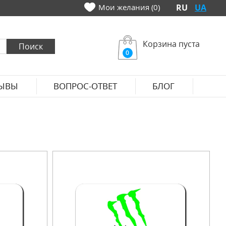
Мои желания (0)
RU
UA
Корзина пуста
0
ЫВЫ
ВОПРОС-ОТВЕТ
БЛОГ