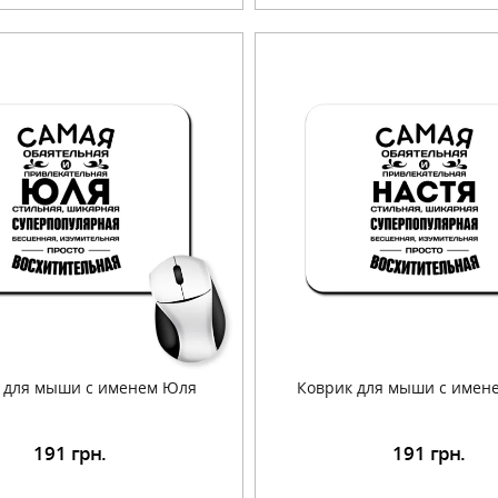
 для мыши с именем Юля
Коврик для мыши с имен
191
грн.
191
грн.
Подробнее
Подробнее