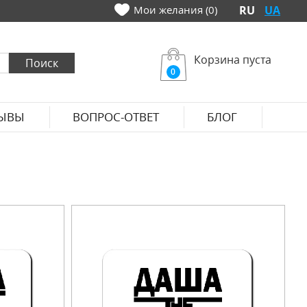
Мои желания (0)
RU
UA
Корзина пуста
0
ЫВЫ
ВОПРОС-ОТВЕТ
БЛОГ