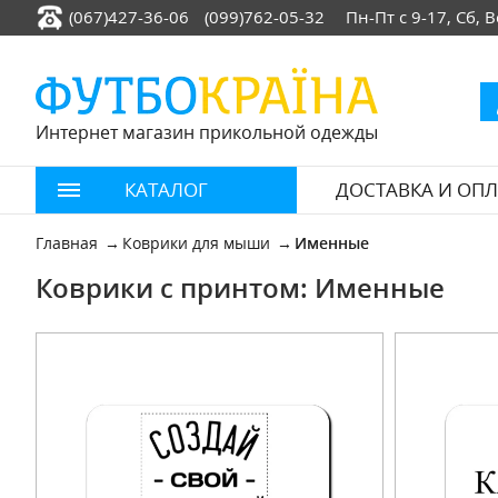
(067)427-36-06
(099)762-05-32
Пн-Пт с 9-17, Сб,
Интернет магазин прикольной одежды
КАТАЛОГ
ДОСТАВКА И ОПЛ
Главная
Коврики для мыши
Именные
Коврики с принтом: Именные