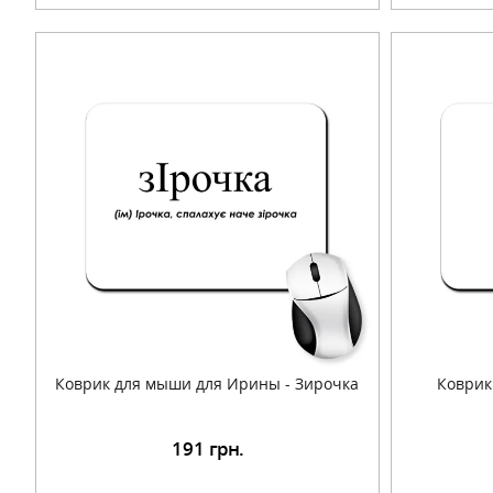
Коврик для мыши для Ирины - Зирочка
Коврик
191
грн.
Подробнее