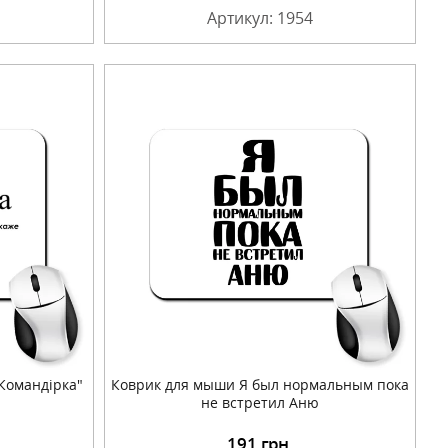
Артикул: 1954
Командірка"
Коврик для мыши Я был нормальным пока
не встретил Аню
191
грн.