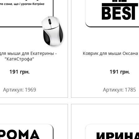
для мыши для Екатерины -
Коврик для мыши Оксана 
"КатяСтрофа"
191
грн.
191
грн.
Подробнее
Подробнее
Артикул: 1969
Артикул: 1785