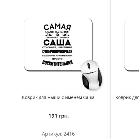
Коврик для мыши с именем Саша
Коврик дл
191
грн.
Подробнее
Артикул: 2416