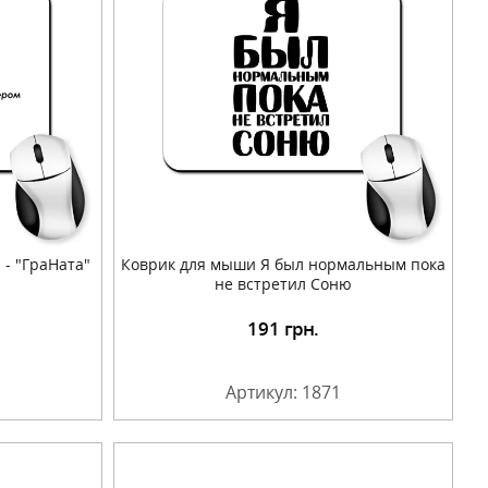
- "ГраНата"
Коврик для мыши Я был нормальным пока
не встретил Соню
191
грн.
Артикул: 1871