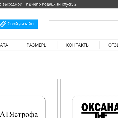
 Вс выходной
г.Днепр Кодацкий спуск, 2
Свой дизайн
АТА
РАЗМЕРЫ
КОНТАКТЫ
ОТЗ