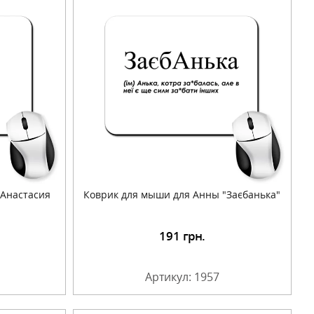
 Анастасия
Коврик для мыши для Анны "Заєбанька"
191
грн.
Артикул: 1957