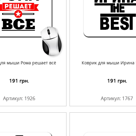
для мыши Рома решает всё
Коврик для мыши Ирина t
191
грн.
191
грн.
Подробнее
Подробнее
Артикул: 1926
Артикул: 1767