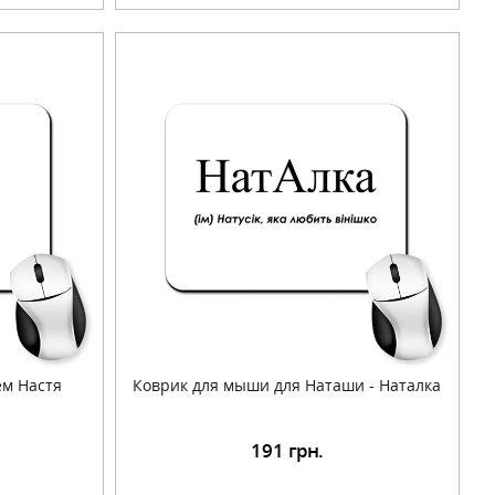
ем Настя
Коврик для мыши для Наташи - Наталка
191
грн.