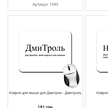
Артикул: 1949
Коврик для мыши для Дмитрия - Дмитроль
Коврик
191
грн.
Подробнее