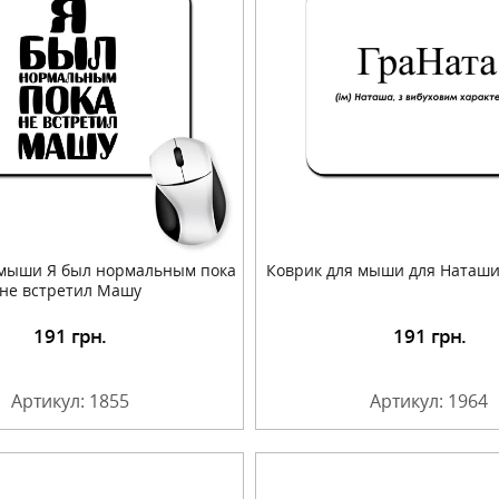
 мыши Я был нормальным пока
Коврик для мыши для Наташи 
не встретил Машу
191
грн.
191
грн.
Подробнее
Подробнее
Артикул: 1855
Артикул: 1964