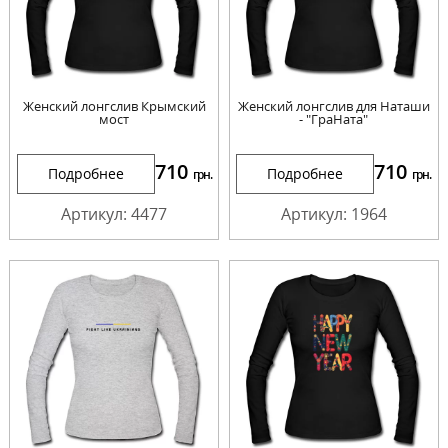
Женский лонгслив Крымский
Женский лонгслив для Наташи
мост
- "ГраНата"
710
710
Подробнее
Подробнее
грн.
грн.
Артикул: 4477
Артикул: 1964