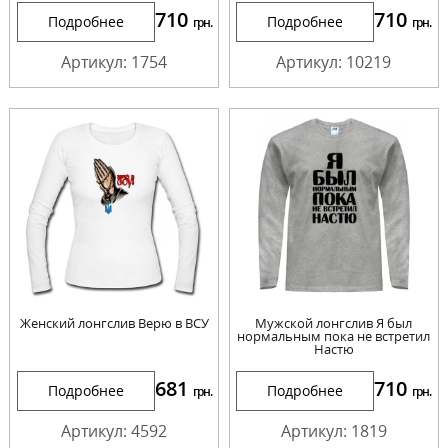
710
710
Подробнее
Подробнее
грн.
грн.
Артикул: 1754
Артикул: 10219
Женский лонгслив Верю в ВСУ
Мужской лонгслив Я был
нормальным пока не встретил
Настю
681
710
Подробнее
Подробнее
грн.
грн.
Артикул: 4592
Артикул: 1819