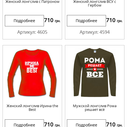
Женский лонгслив с Патроном
Женский лонгслив ВСУ с
Гербом
710
710
Подробнее
Подробнее
грн.
грн.
Артикул: 4605
Артикул: 4594
Женский лонгслив Ирина the
Мужской лонгслив Рома
Best
решает всё
710
710
Подробнее
Подробнее
грн.
грн.