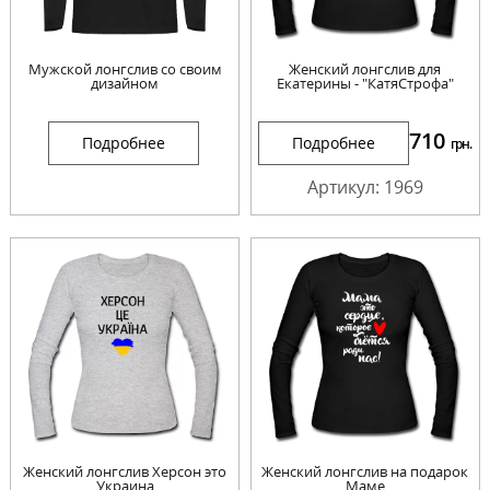
Мужской лонгслив со своим
Женский лонгслив для
дизайном
Екатерины - "КатяСтрофа"
710
Подробнее
Подробнее
грн.
Артикул: 1969
Женский лонгслив Херсон это
Женский лонгслив на подарок
Украина
Маме