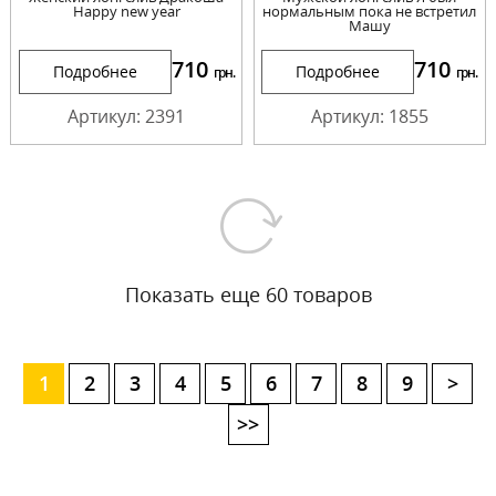
Happy new year
нормальным пока не встретил
Машу
710
710
Подробнее
Подробнее
грн.
грн.
Артикул: 2391
Артикул: 1855
Показать еще 60 товаров
1
2
3
4
5
6
7
8
9
>
>>