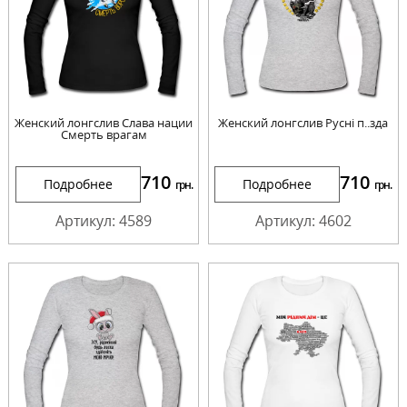
Женский лонгслив Слава нации
Женский лонгслив Русні п..зда
Смерть врагам
710
710
Подробнее
Подробнее
грн.
грн.
Артикул: 4589
Артикул: 4602