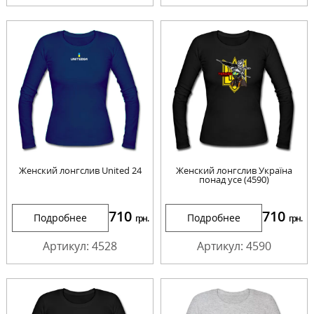
Женский лонгслив United 24
Женский лонгслив Україна
понад усе (4590)
710
710
Подробнее
Подробнее
грн.
грн.
Артикул: 4528
Артикул: 4590