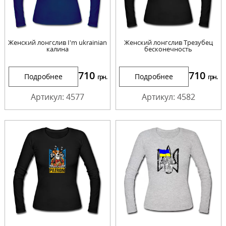
Женский лонгслив I'm ukrainian
Женский лонгслив Трезубец
калина
бесконечность
710
710
Подробнее
Подробнее
грн.
грн.
Артикул: 4577
Артикул: 4582