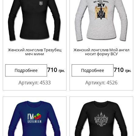
Женский лонгслив Трезубец
Женский лонгслив Мой ангел
меч мини
носит форму ВСУ
710
710
Подробнее
Подробнее
грн.
грн.
Артикул: 4533
Артикул: 4526