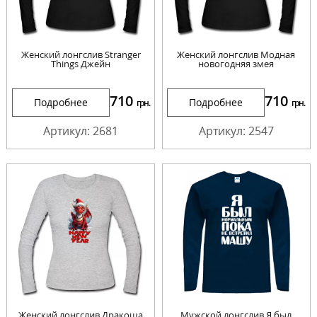
Женский лонгслив Stranger
Женский лонгслив Модная
Things Джейн
новогодняя змея
710
710
Подробнее
Подробнее
грн.
грн.
Артикул: 2681
Артикул: 2547
Женский лонгслив Дракоша
Мужской лонгслив Я был