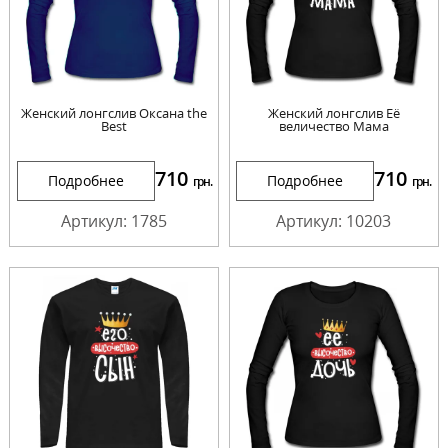
Женский лонгслив Оксана the
Женский лонгслив Её
Best
величество Мама
710
710
Подробнее
Подробнее
грн.
грн.
Артикул: 1785
Артикул: 10203