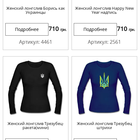
Женский лонгслив Борись как
Женский лонгслив Happy New
Украинцы
Year надпись
710
710
Подробнее
Подробнее
грн.
грн.
Артикул: 4461
Артикул: 2561
Женский лонгслив Трезубец-
Женский лонгслив Трезубец
ракета(мини)
штрихи