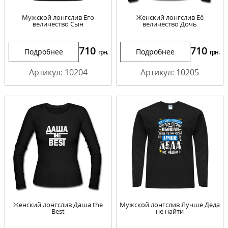
Мужской лонгслив Его
Женский лонгслив Её
величество Сын
величество Дочь
710
710
Подробнее
Подробнее
грн.
грн.
Артикул: 10204
Артикул: 10205
Женский лонгслив Даша the
Мужской лонгслив Лучше Деда
Best
не найти