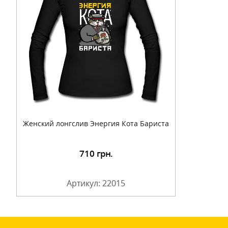
Женский лонгслив Энергия Кота Бариста
710
грн.
Артикул: 22015