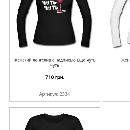
Женский лонгслив с надписью Еще чуть
Жен
чуть
710
грн.
Подробнее
Артикул: 2334