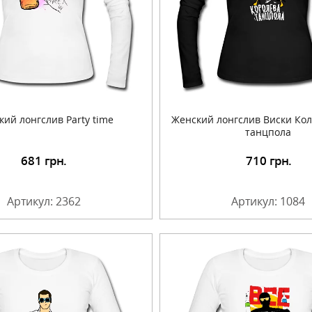
ий лонгслив Party time
Женский лонгслив Виски Кол
танцпола
681
грн.
710
грн.
Подробнее
Подробнее
Артикул: 2362
Артикул: 1084