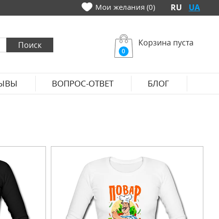
Мои желания (0)
RU
UA
Корзина пуста
0
ЫВЫ
ВОПРОС-ОТВЕТ
БЛОГ