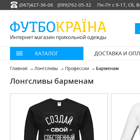
(067)427-36-06
(099)762-05-32
Пн-Пт с 9-17, Сб,
Интернет магазин прикольной одежды
КАТАЛОГ
ДОСТАВКА И ОПЛ
Главная
Лонгсливы
Профессии
Барменам
Лонгсливы барменам