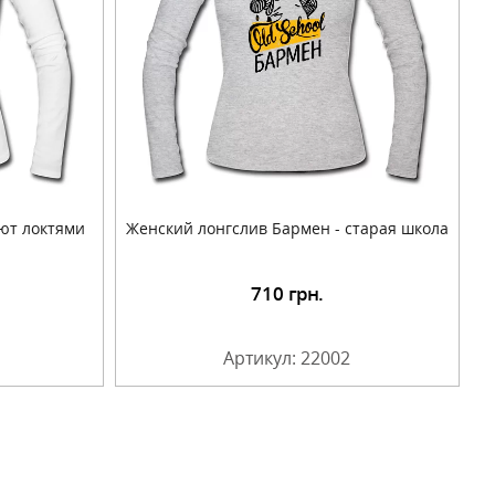
ют локтями
Женский лонгслив Бармен - старая школа
710
грн.
Артикул: 22002