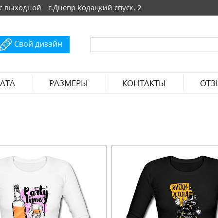
 Вс выходной
г.Днепр Кодацкий спуск, 2
Свой дизайн
АТА
РАЗМЕРЫ
КОНТАКТЫ
ОТЗ