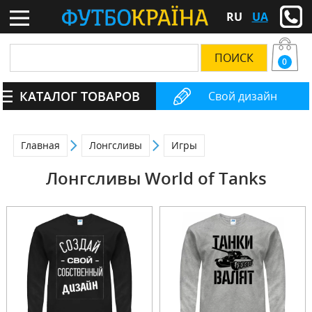
RU
UA
0
КАТАЛОГ ТОВАРОВ
Свой дизайн
Главная
Лонгсливы
Игры
Лонгсливы World of Tanks