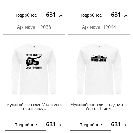
681
681
Подробнее
Подробнее
грн.
грн.
Артикул: 12038
Артикул: 12044
Мужской лонгслив У танкиста
Мужской лонгслив с надписью
свои правила
World of Tanks
681
681
Подробнее
Подробнее
грн.
грн.