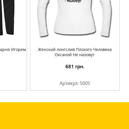
Парня Игорем
Женский лонгслив Плохого Человека
Оксаной Не назовут
681
грн.
Артикул: 5005