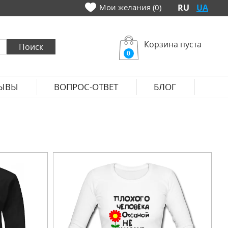
Мои желания (0)
RU
UA
Корзина пуста
0
ЫВЫ
ВОПРОС-ОТВЕТ
БЛОГ