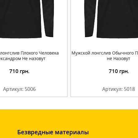
лонгслив Плохого Человека
Мужской лонгслив Обычного 
ександром Не назовут
не Назовут
710
грн.
710
грн.
Подробнее
Подробнее
Артикул: 5006
Артикул: 5018
Безвредные материалы