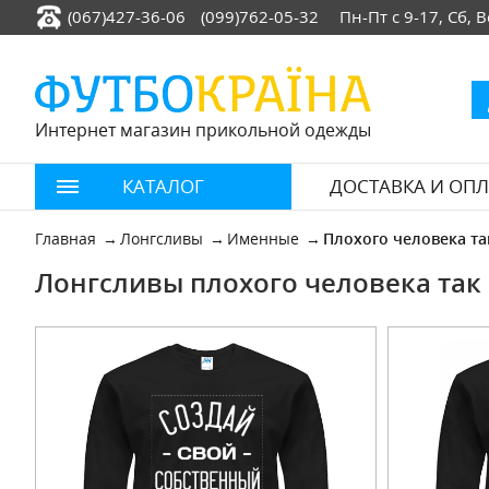
(067)427-36-06
(099)762-05-32
Пн-Пт с 9-17, Сб,
Интернет магазин прикольной одежды
КАТАЛОГ
ДОСТАВКА И ОПЛ
Главная
Лонгсливы
Именные
Плохого человека та
Лонгсливы плохого человека так 