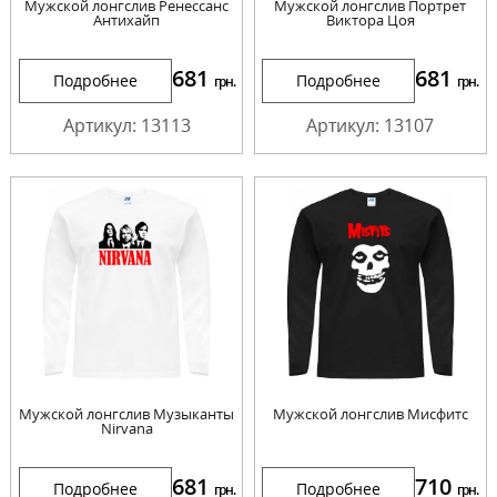
Мужской лонгслив Ренессанс
Мужской лонгслив Портрет
Антихайп
Виктора Цоя
681
681
Подробнее
Подробнее
грн.
грн.
Артикул: 13113
Артикул: 13107
Мужской лонгслив Музыканты
Мужской лонгслив Мисфитс
Nirvana
681
710
Подробнее
Подробнее
грн.
грн.