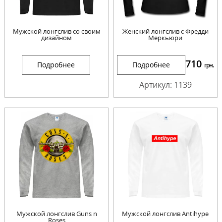
Мужской лонгслив со своим
Женский лонгслив с Фредди
дизайном
Меркьюри
710
Подробнее
Подробнее
грн.
Артикул: 1139
Мужской лонгслив Guns n
Мужской лонгслив Antihype
Roses