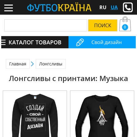
RU
UA
0
КАТАЛОГ ТОВАРОВ
Свой дизайн
Главная
Лонгсливы
Лонгсливы с принтами: Музыка