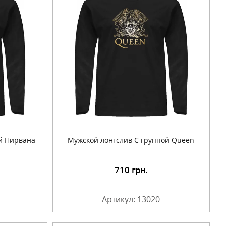
й Нирвана
Мужской лонгслив С группой Queen
710
грн.
Артикул: 13020