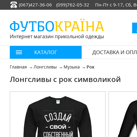
(067)427-36-06
(099)762-05-32
Пн-Пт с 9-17, Сб,
Интернет магазин прикольной одежды
КАТАЛОГ
ДОСТАВКА И ОПЛ
Главная
Лонгсливы
Музыка
Рок
Лонгсливы с рок символикой