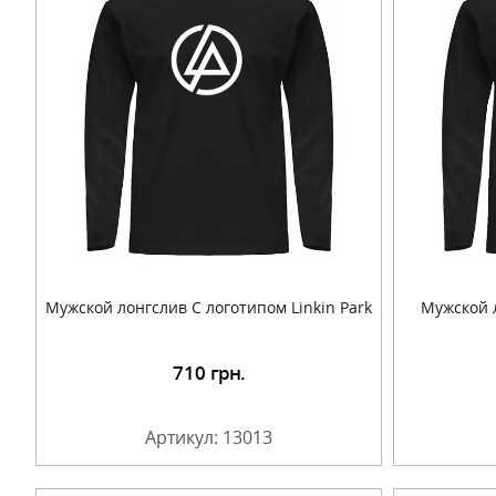
Мужской лонгслив С логотипом Linkin Park
Мужской 
710
грн.
Подробнее
Артикул: 13013