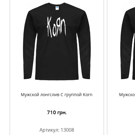
Мужской лонгслив С группой Korn
Мужско
710
грн.
Подробнее
Артикул: 13008