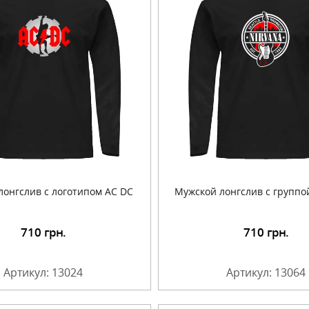
лонгслив с логотипом AC DC
Мужской лонгслив с группо
710
грн.
710
грн.
Подробнее
Подробнее
Артикул: 13024
Артикул: 13064