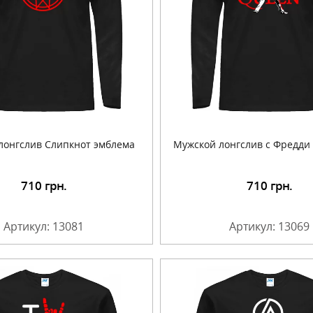
лонгслив Слипкнот эмблема
Мужской лонгслив с Фредд
710
грн.
710
грн.
Подробнее
Подробнее
Артикул: 13081
Артикул: 13069