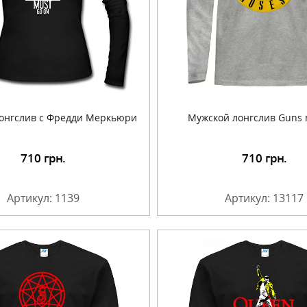
онгслив с Фредди Меркьюри
Мужской лонгслив Guns 
710
грн.
710
грн.
Подробнее
Подробнее
Артикул: 1139
Артикул: 13117