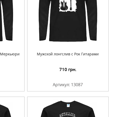
и Меркьюри
Мужской лонгслив с Рок Гитарами
710
грн.
Артикул: 13087