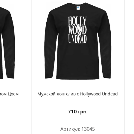
ром Цоем
Мужской лонгслив с Hollywood Undead
710
грн.
Артикул: 13045