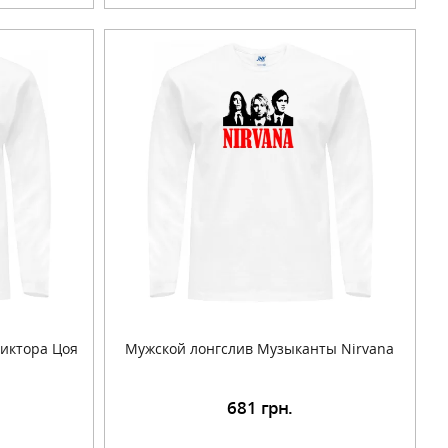
иктора Цоя
Мужской лонгслив Музыканты Nirvana
681
грн.