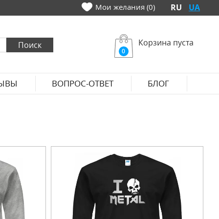
Мои желания (0)
RU
UA
Корзина пуста
0
ЫВЫ
ВОПРОС-ОТВЕТ
БЛОГ