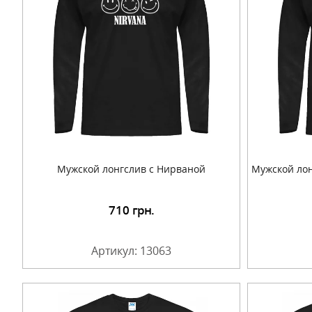
Мужской лонгслив с Нирваной
Мужской лон
710
грн.
Подробнее
Артикул: 13063