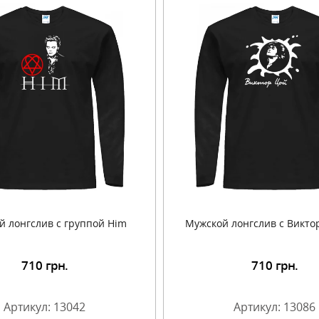
й лонгслив с группой Him
Мужской лонгслив с Викто
710
грн.
710
грн.
Подробнее
Подробнее
Артикул: 13042
Артикул: 13086