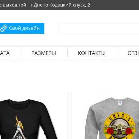
 Вс выходной
г.Днепр Кодацкий спуск, 2
Свой дизайн
АТА
РАЗМЕРЫ
КОНТАКТЫ
ОТЗ