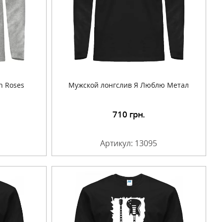
n Roses
Мужской лонгслив Я Люблю Метал
710
грн.
Артикул: 13095