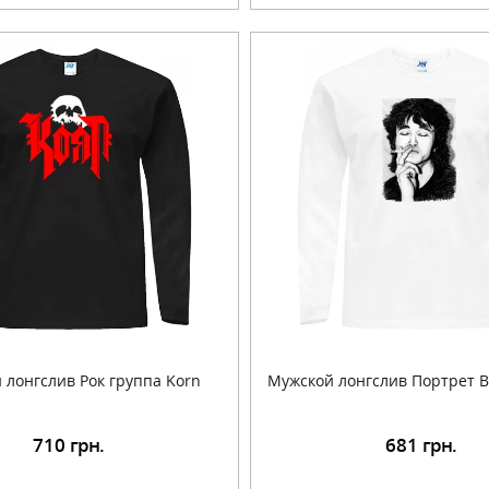
 лонгслив Рок группа Korn
Мужской лонгслив Портрет В
710
грн.
681
грн.
Подробнее
Подробнее